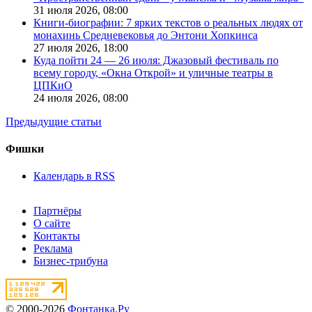
31 июля 2026,
08:00
Книги-биографии: 7 ярких текстов о реальных людях от
монахинь Средневековья до Энтони Хопкинса
27 июля 2026,
18:00
Куда пойти 24 — 26 июля: Джазовый фестиваль по
всему городу, «Окна Открой» и уличные театры в
ЦПКиО
24 июля 2026,
08:00
Предыдущие статьи
Фишки
Календарь в RSS
Партнёры
О сайте
Контакты
Реклама
Бизнес-трибуна
© 2000-2026
Фонтанка.Ру