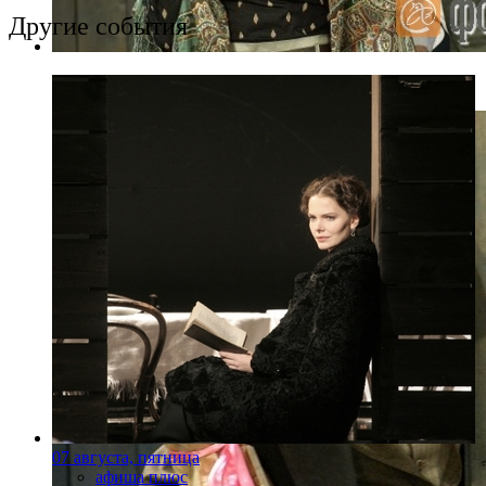
Другие события
Фото: Виктор Васильев
07 августа, пятница
афиша плюс