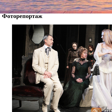
аутичной и оторванной от простого народа, впрочем, тоже
описанного без особой симпатии.
Подробнее...
Фоторепортаж