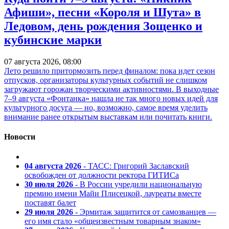
Афиши», песни «Короля и Шута» в
Ледовом, день рождения Зощенко и
кубинские марки
07 августа 2026, 08:00
Лето решило притормозить перед финалом: пока идет сезон
отпусков, организаторы культурных событий не слишком
загружают горожан творческими активностями. В выходные
7–9 августа «Фонтанка» нашла не так много новых идей для
культурного досуга — но, возможно, самое время уделить
внимание ранее открытым выставкам или почитать книги.
Новости
04 августа 2026
- ТАСС: Григорий Заславский
освобожден от должности ректора ГИТИСа
30 июля 2026
- В России учредили национальную
премию имени Майи Плисецкой, лауреаты вместе
поставят балет
29 июля 2026
- Эрмитаж защитится от самозванцев —
его имя стало «общеизвестным товарным знаком»