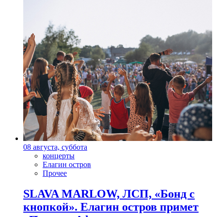
08 августа, суббота
концерты
Елагин остров
Прочее
SLAVA MARLOW, ЛСП, «Бонд с
кнопкой». Елагин остров примет