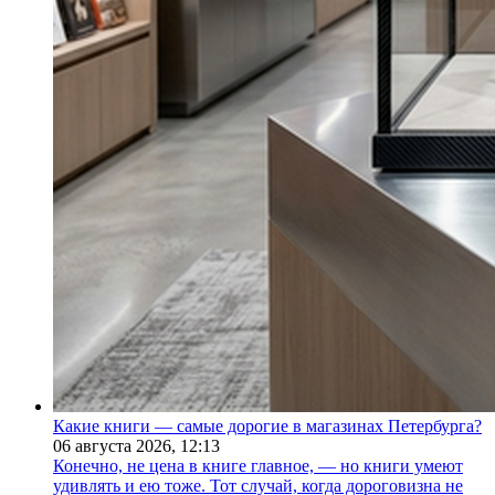
Какие книги — самые дорогие в магазинах Петербурга?
06 августа 2026,
12:13
Конечно, не цена в книге главное, — но книги умеют
удивлять и ею тоже. Тот случай, когда дороговизна не