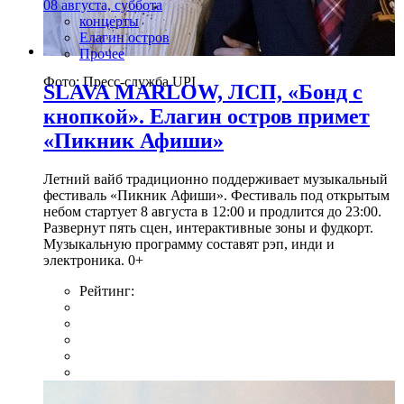
08 августа, суббота
концерты
Елагин остров
Прочее
Фото: Пресс-служба UPI
SLAVA MARLOW, ЛСП, «Бонд с
кнопкой». Елагин остров примет
«Пикник Афиши»
Летний вайб традиционно поддерживает музыкальный
фестиваль «Пикник Афиши». Фестиваль под открытым
небом стартует 8 августа в 12:00 и продлится до 23:00.
Развернут пять сцен, интерактивные зоны и фудкорт.
Музыкальную программу составят рэп, инди и
электроника. 0+
Рейтинг: