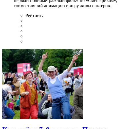
первый полнометражный фильм по «Смешарикам»,
совместивший анимацию и игру живых актеров.
Рейтинг: