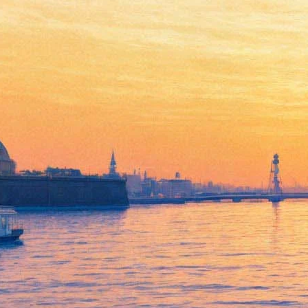
Судная ночь
19 июня 2013, среда
-
17 июля 2013, среда
Версия для печати