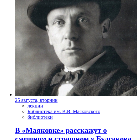
25 августа, вторник
лекции
Библиотека им. В.В. Маяковского
библиотеки
В «Маяковке» расскажут о
смешном и страшном у Булгакова