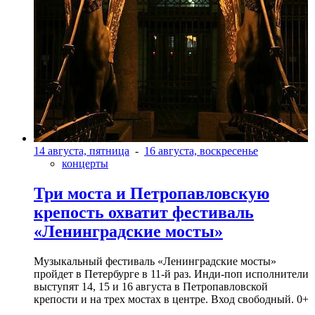
14 августа, пятница
-
16 августа, воскресенье
концерты
Три моста и Петропавловскую
крепость охватит фестиваль
«Ленинградские мосты»
Музыкальный фестиваль «Ленинградские мосты»
пройдет в Петербурге в 11-й раз. Инди-поп исполнители
выступят 14, 15 и 16 августа в Петропавловской
крепости и на трех мостах в центре. Вход свободный. 0+