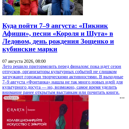
Куда пойти 7–9 августа: «Пикник
Афиши», песни «Короля и Шута» в
Ледовом, день рождения Зощенко и
кубинские марки
07 августа 2026, 08:00
Лето решило притормозить перед финалом: пока идет сезон
отпусков, организаторы культурных событий не слишком
загружают горожан творческими активностями. В выходные
7–9 августа «Фонтанка» нашла не так много новых идей для
культурного досуга — но, возможно, самое время уделить
внимание ранее открытым выставкам или почитать книги.
РЕКЛАМА