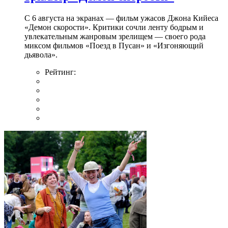
С 6 августа на экранах — фильм ужасов Джона Кийеса
«Демон скорости». Критики сочли ленту бодрым и
увлекательным жанровым зрелищeм — своего рода
миксом фильмов «Поезд в Пусан» и «Изгоняющий
дьявола».
Рейтинг: