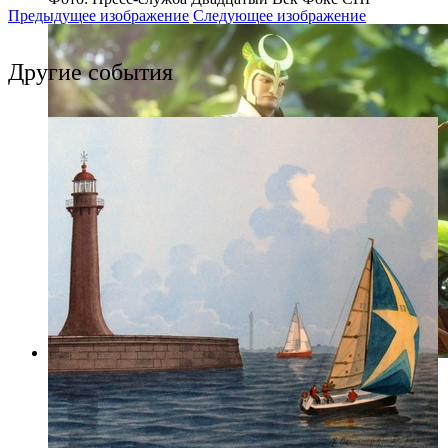
Предыдущее изображение
Следующее изображение
Другие события
Фото: Пресс-служба Двадцатый Век Фокс СНГ