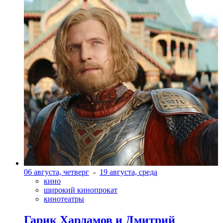
06 августа, четверг
-
19 августа, среда
кино
широкий кинопрокат
кинотеатры
Гарик Харламов и Дмитрий