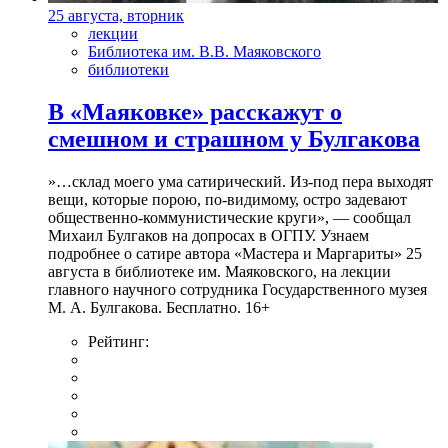
25 августа, вторник
лекции
Библиотека им. В.В. Маяковского
библиотеки
В «Маяковке» расскажут о
смешном и страшном у Булгакова
»…склад моего ума сатирический. Из-под пера выходят
вещи, которые порою, по-видимому, остро задевают
общественно-коммунистические круги», — сообщал
Михаил Булгаков на допросах в ОГПУ. Узнаем
подробнее о сатире автора «Мастера и Маргариты» 25
августа в библиотеке им. Маяковского, на лекции
главного научного сотрудника Государственного музея
М. А. Булгакова. Бесплатно. 16+
Рейтинг: