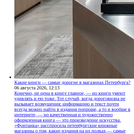
Какие книги — самые дорогие в магазинах Петербурга?
06 августа 2026,
12:13
Конечно, не цена в книге главное, — но книги умеют
удивлять и ею тоже. Тот случай, когда дороговизна не
вызывает возмущения: информацию и текст почти
всегда можно найти в издания попроще, а то и вообще в
интернете, — но качественная и художественно
оформленная книга — это произведение искусства.
«Фонтанка» расспросила петербургские книжные
магазины о том, какие издания на их полках — самые