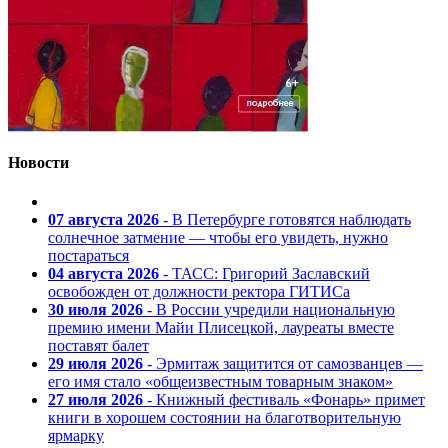
Новости
07 августа 2026
- В Петербурге готовятся наблюдать
солнечное затмение — чтобы его увидеть, нужно
постараться
04 августа 2026
- ТАСС: Григорий Заславский
освобожден от должности ректора ГИТИСа
30 июля 2026
- В России учредили национальную
премию имени Майи Плисецкой, лауреаты вместе
поставят балет
29 июля 2026
- Эрмитаж защитится от самозванцев —
его имя стало «общеизвестным товарным знаком»
27 июля 2026
- Книжный фестиваль «Фонарь» примет
книги в хорошем состоянии на благотворительную
ярмарку