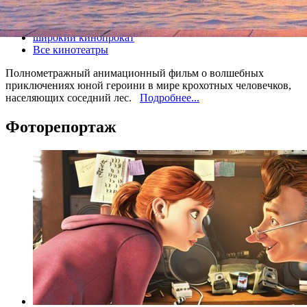
Все кино
широкий кинопрокат
Все кинотеатры
Полнометражный анимационный фильм о волшебных
приключениях юной героини в мире крохотных человечков,
населяющих соседний лес.
Подробнее...
Фоторепортаж