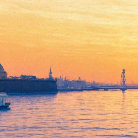
Эпик
05 июня 2013, среда
-
19 июня 2013, среда
Версия для печати