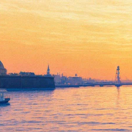
Твоя рука в моей руке
15 мая 2013, среда
-
05 июня 2013, среда
Версия для печати