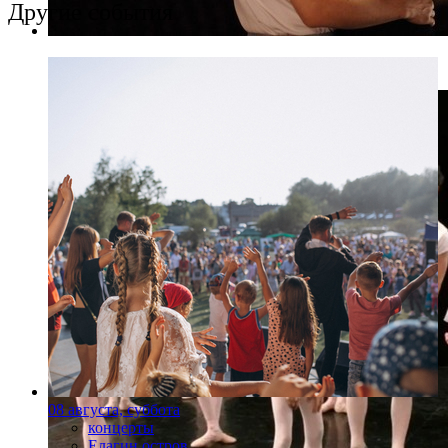
Другие события
Фото: Пресс-служба A-One Films
08 августа, суббота
концерты
Елагин остров