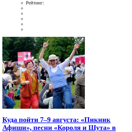
Рейтинг:
Куда пойти 7–9 августа: «Пикник
Афиши», песни «Короля и Шута» в