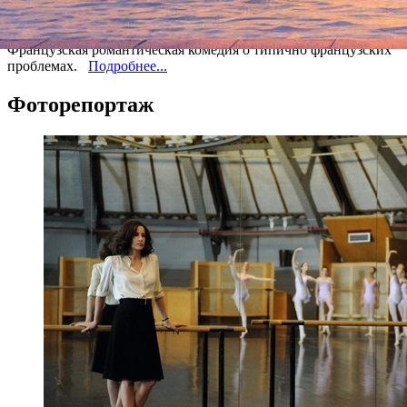
Все кино
Французская романтическая комедия о типично французских
проблемах.
Подробнее...
Фоторепортаж