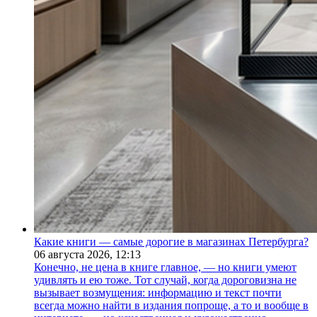
Какие книги — самые дорогие в магазинах Петербурга?
06 августа 2026,
12:13
Конечно, не цена в книге главное, — но книги умеют
удивлять и ею тоже. Тот случай, когда дороговизна не
вызывает возмущения: информацию и текст почти
всегда можно найти в издания попроще, а то и вообще в