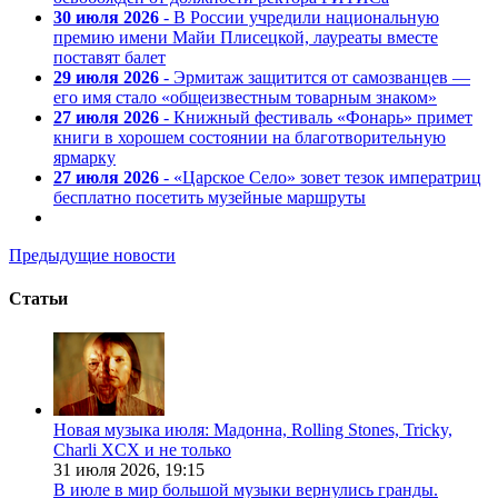
30 июля 2026
- В России учредили национальную
премию имени Майи Плисецкой, лауреаты вместе
поставят балет
29 июля 2026
- Эрмитаж защитится от самозванцев —
его имя стало «общеизвестным товарным знаком»
27 июля 2026
- Книжный фестиваль «Фонарь» примет
книги в хорошем состоянии на благотворительную
ярмарку
27 июля 2026
- «Царское Село» зовет тезок императриц
бесплатно посетить музейные маршруты
Предыдущие новости
Статьи
Новая музыка июля: Мадонна, Rolling Stones, Tricky,
Charli XCX и не только
31 июля 2026,
19:15
В июле в мир большой музыки вернулись гранды.