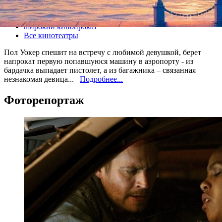
Все кино
широкий кинопрокат
Все кинотеатры
Пол Уокер спешит на встречу с любимой девушкой, берет
напрокат первую попавшуюся машину в аэропорту - из
бардачка выпадает пистолет, а из багажника – связанная
незнакомая девица...
Подробнее...
Фоторепортаж