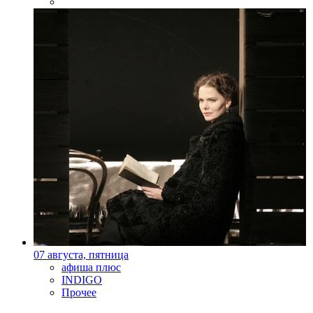
07 августа, пятница
афиша плюс
INDIGO
Прочее