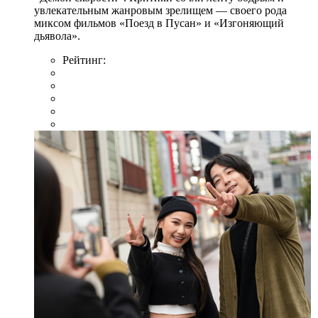
увлекательным жанровым зрелищeм — своего рода
миксом фильмов «Поезд в Пусан» и «Изгоняющий
дьявола».
Рейтинг: