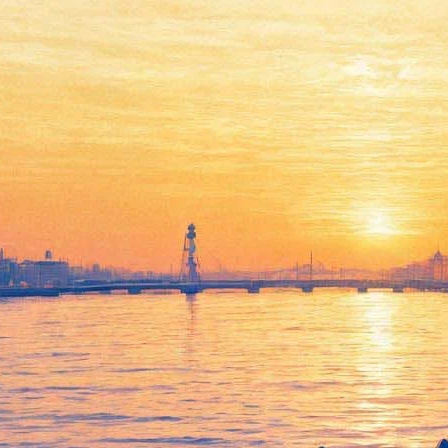
Тачка №19
03 мая 2013, пятница
-
29 мая 2013, среда
Версия для печати