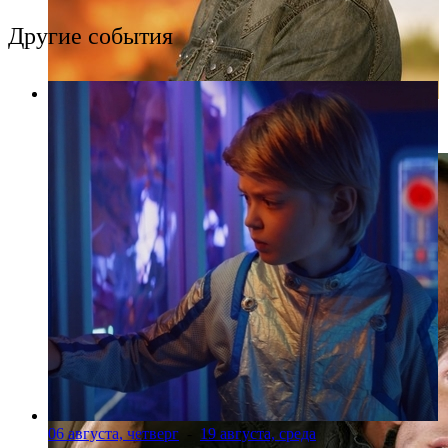
Другие события
Фото: Пресс-служба Кинопром
06 августа, четверг
-
19 августа, среда