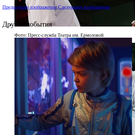
Предыдущее изображение
Следующее изображение
Другие события
Фото: Пресс-служба Театра им. Ермоловой