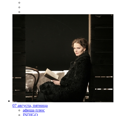
07 августа, пятница
афиша плюс
INDIGO