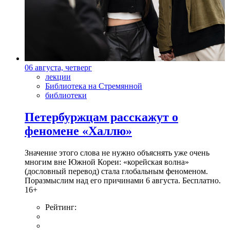
06 августа, четверг
лекции
Библиотека на Стремянной
библиотеки
Петербуржцам расскажут о
феномене «Халлю»
Значение этого слова не нужно объяснять уже очень
многим вне Южной Кореи: «корейская волна»
(дословный перевод) стала глобальным феноменом.
Поразмыслим над его причинами 6 августа. Бесплатно.
16+
Рейтинг: