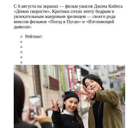
С 6 августа на экранах — фильм ужасов Джона Кийеса
«Демон скорости». Критики сочли ленту бодрым и
увлекательным жанровым зрелищeм — своего рода
миксом фильмов «Поезд в Пусан» и «Изгоняющий
дьявола».
Рейтинг: