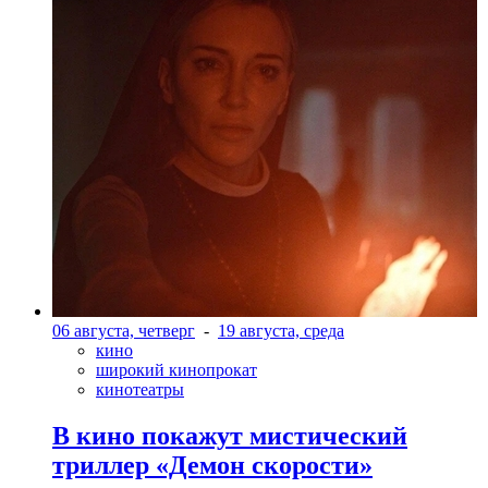
06 августа, четверг
-
19 августа, среда
кино
широкий кинопрокат
кинотеатры
В кино покажут мистический
триллер «Демон скорости»