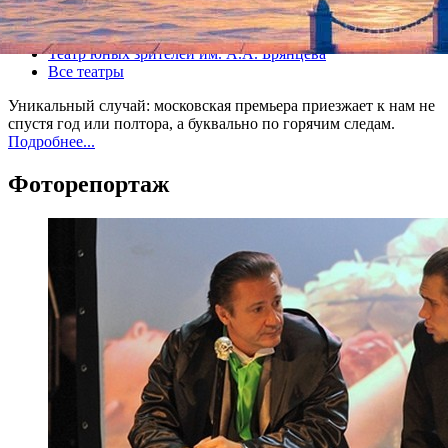
Все спектакли
Театр юных зрителей им. А.А. Брянцева
Все театры
Уникальный случай: московская премьера приезжает к нам не
спустя год или полтора, а буквально по горячим следам.
Подробнее...
Фоторепортаж