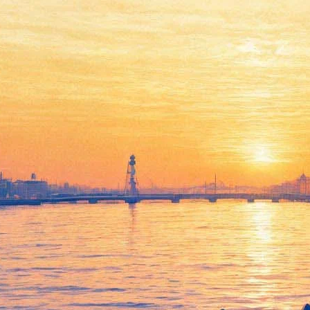
Портрет Дориана Грея
17 апреля 2013, среда
,
19.00
Версия для печати