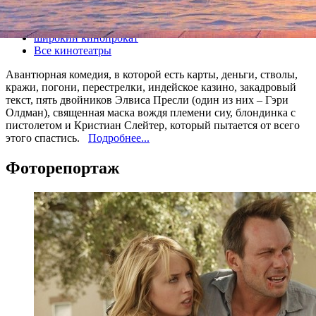
Все кино
широкий кинопрокат
Все кинотеатры
Авантюрная комедия, в которой есть карты, деньги, стволы,
кражи, погони, перестрелки, индейское казино, закадровый
текст, пять двойников Элвиса Пресли (один из них – Гэри
Олдман), священная маска вождя племени сиу, блондинка с
пистолетом и Кристиан Слейтер, который пытается от всего
этого спастись.
Подробнее...
Фоторепортаж