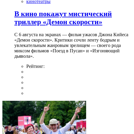
кинотеатры
В кино покажут мистический
триллер «Демон скорости»
С 6 августа на экранах — фильм ужасов Джона Кийеса
«Демон скорости». Критики сочли ленту бодрым и
увлекательным жанровым зрелищeм — своего рода
миксом фильмов «Поезд в Пусан» и «Изгоняющий
дьявола».
Рейтинг: