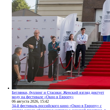
Беглянки, буллинг и Стасики: Женский взгляд диктует
моду на фестивале «Окно в Европу»
06 августа 2026,
15:42
34-й фестиваль российского кино «Окно в Европу» с