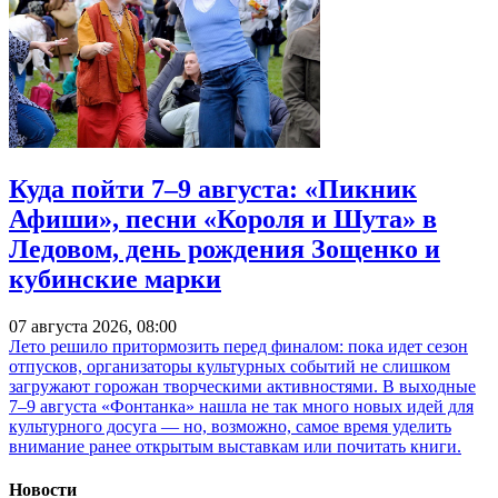
Куда пойти 7–9 августа: «Пикник
Афиши», песни «Короля и Шута» в
Ледовом, день рождения Зощенко и
кубинские марки
07 августа 2026, 08:00
Лето решило притормозить перед финалом: пока идет сезон
отпусков, организаторы культурных событий не слишком
загружают горожан творческими активностями. В выходные
7–9 августа «Фонтанка» нашла не так много новых идей для
культурного досуга — но, возможно, самое время уделить
внимание ранее открытым выставкам или почитать книги.
Новости