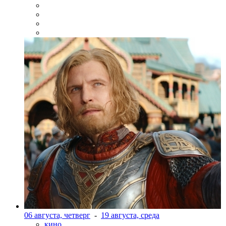
06 августа, четверг
-
19 августа, среда
кино