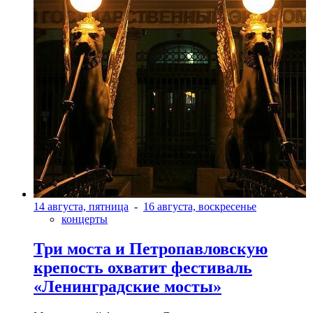
14 августа, пятница
-
16 августа, воскресенье
концерты
Три моста и Петропавловскую
крепость охватит фестиваль
«Ленинградские мосты»