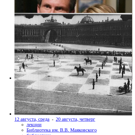
Фото: Пресс-служба Cinema Prestige
12 августа, среда
-
20 августа, четверг
лекции
Библиотека им. В.В. Маяковского