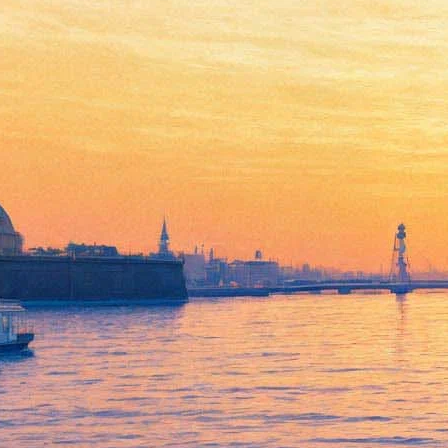
Пушки, телки и азарт
03 апреля 2013, среда
-
24 апреля 2013, среда
Версия для печати