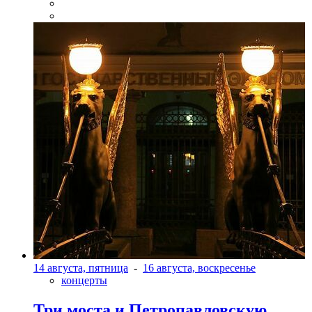
14 августа, пятница
-
16 августа, воскресенье
концерты
Три моста и Петропавловскую