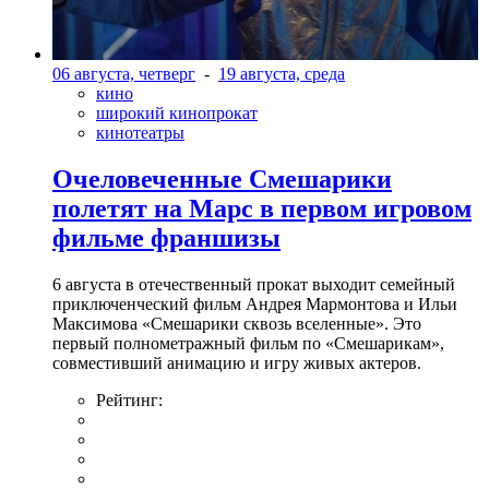
06 августа, четверг
-
19 августа, среда
кино
широкий кинопрокат
кинотеатры
Очеловеченные Смешарики
полетят на Марс в первом игровом
фильме франшизы
6 августа в отечественный прокат выходит семейный
приключенческий фильм Андрея Мармонтова и Ильи
Максимова «Смешарики сквозь вселенные». Это
первый полнометражный фильм по «Смешарикам»,
совместивший анимацию и игру живых актеров.
Рейтинг: