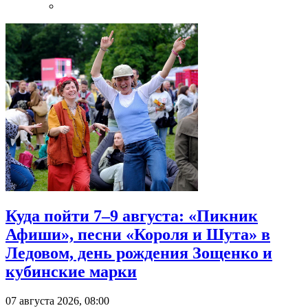
Куда пойти 7–9 августа: «Пикник
Афиши», песни «Короля и Шута» в
Ледовом, день рождения Зощенко и
кубинские марки
07 августа 2026, 08:00