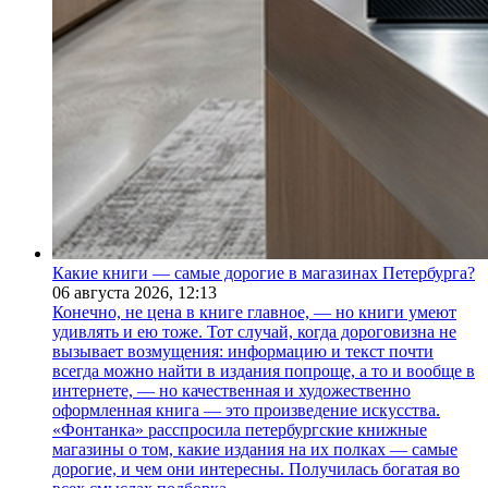
Какие книги — самые дорогие в магазинах Петербурга?
06 августа 2026,
12:13
Конечно, не цена в книге главное, — но книги умеют
удивлять и ею тоже. Тот случай, когда дороговизна не
вызывает возмущения: информацию и текст почти
всегда можно найти в издания попроще, а то и вообще в
интернете, — но качественная и художественно
оформленная книга — это произведение искусства.
«Фонтанка» расспросила петербургские книжные
магазины о том, какие издания на их полках — самые
дорогие, и чем они интересны. Получилась богатая во