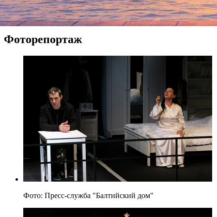
Шахмардан поставил в «Балтийском доме» пьесу своего
кавказского земляка — драматурга по имени Эльчин.
Подробнее...
Фоторепортаж
Фото: Пресс-служба "Балтийский дом"