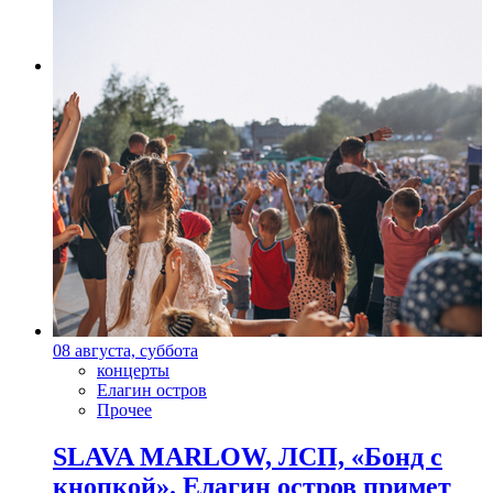
Фото: Пресс-служба "Балтийский дом"
08 августа, суббота
концерты
Елагин остров
Прочее
SLAVA MARLOW, ЛСП, «Бонд с
кнопкой». Елагин остров примет