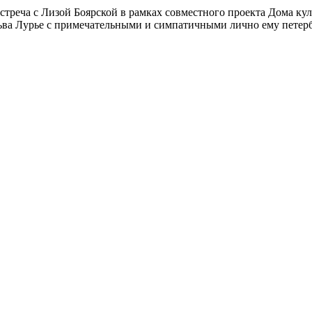
встреча с Лизой Боярской в рамках совместного проекта Дома к
ьва Лурье с примечательными и симпатичными лично ему петербу