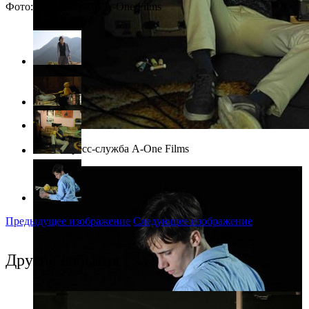
Фото: Пресс-служба A-One Films
Фото: Пресс-служба A-One Films
Предыдущее изображение
Следующее изображение
Другие события