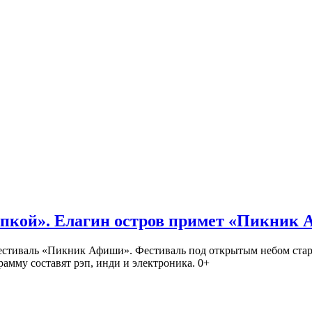
кой». Елагин остров примет «Пикник
иваль «Пикник Афиши». Фестиваль под открытым небом стартует
амму составят рэп, инди и электроника. 0+