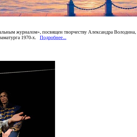
альным журналом», посвящен творчеству Александра Володина, 
драматурга 1970-х.
Подробнее...