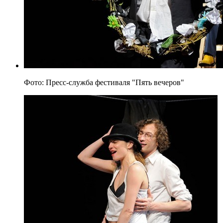
Фото: Пресс-служба фестиваля "Пять вечеров"