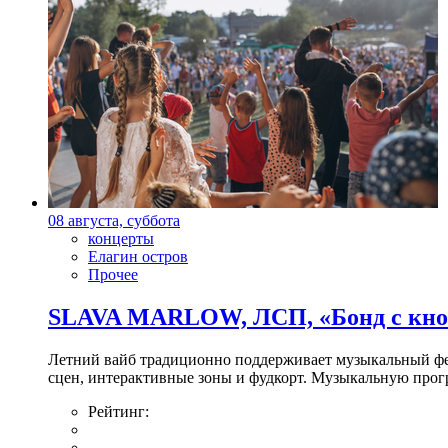
08 августа, суббота
концерты
Елагин остров
Прочее
SLAVA MARLOW, ЛСП, «Бонд с кноп
Летний вайб традиционно поддерживает музыкальный фест
сцен, интерактивные зоны и фудкорт. Музыкальную прогр
Рейтинг: