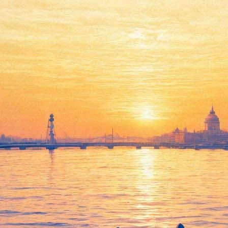
«Пять вечеров»