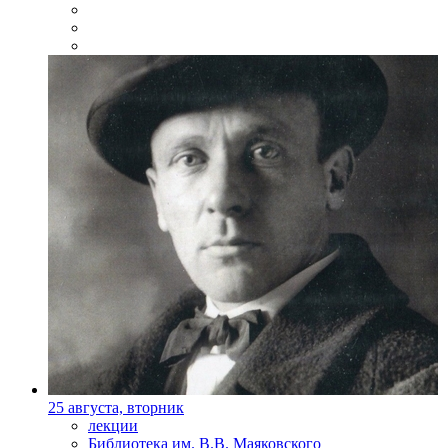
25 августа, вторник
лекции
Библиотека им. В.В. Маяковского