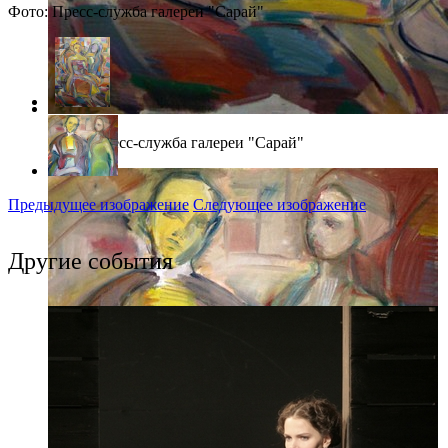
Фото: Пресс-служба галереи "Сарай"
Фото: Пресс-служба галереи "Сарай"
Предыдущее изображение
Следующее изображение
Другие события