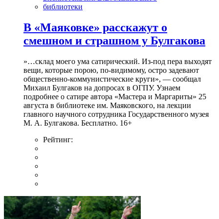
библиотеки
В «Маяковке» расскажут о
смешном и страшном у Булгакова
»…склад моего ума сатирический. Из-под пера выходят
вещи, которые порою, по-видимому, остро задевают
общественно-коммунистические круги», — сообщал
Михаил Булгаков на допросах в ОГПУ. Узнаем
подробнее о сатире автора «Мастера и Маргариты» 25
августа в библиотеке им. Маяковского, на лекции
главного научного сотрудника Государственного музея
М. А. Булгакова. Бесплатно. 16+
Рейтинг: