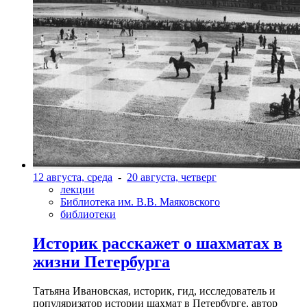
12 августа, среда
-
20 августа, четверг
лекции
Библиотека им. В.В. Маяковского
библиотеки
Историк расскажет о шахматах в
жизни Петербурга
Татьяна Ивановская, историк, гид, исследователь и
популяризатор истории шахмат в Петербурге, автор