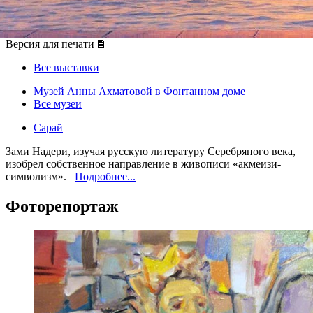
12 февраля 2013, вторник
Версия для печати
Все выставки
Музей Анны Ахматовой в Фонтанном доме
Все музеи
Сарай
Зами Надери, изучая русскую литературу Серебряного века,
изобрел собственное направление в живописи «акмеизи-
символизм».
Подробнее...
Фоторепортаж