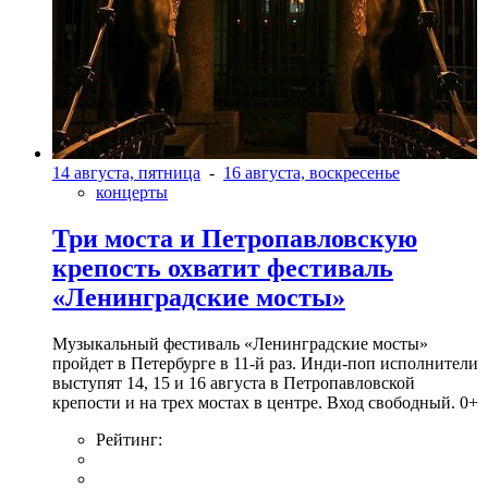
14 августа, пятница
-
16 августа, воскресенье
концерты
Три моста и Петропавловскую
крепость охватит фестиваль
«Ленинградские мосты»
Музыкальный фестиваль «Ленинградские мосты»
пройдет в Петербурге в 11-й раз. Инди-поп исполнители
выступят 14, 15 и 16 августа в Петропавловской
крепости и на трех мостах в центре. Вход свободный. 0+
Рейтинг: