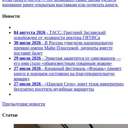
внимание ранее открытым выставкам или почитать книги.
Новости
04 августа 2026
- ТАСС: Григорий Заславский
освобожден от должности ректора ГИТИСа
30 июля 2026
- В России учредили национальную
премию имени Майи Плисецкой, лауреаты вместе
поставят балет
29 июля 2026
- Эрмитаж защитится от самозванцев —
его имя стало «общеизвестным товарным знаком»
27 июля 2026
- Книжный фестиваль «Фонарь» примет
книги в хорошем состоянии на благотворительную
ярмарку
27 июля 2026
- «Царское Село» зовет тезок императриц
бесплатно посетить музейные маршруты
Предыдущие новости
Статьи