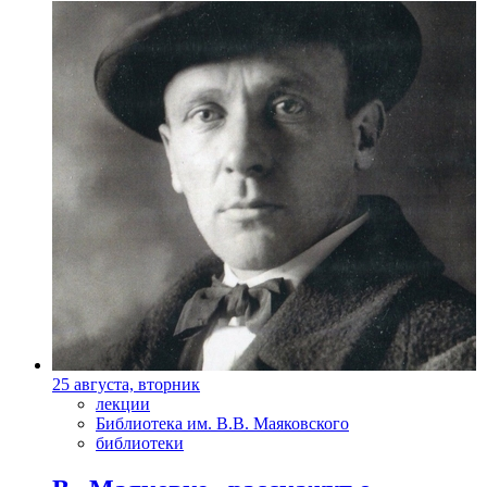
25 августа, вторник
лекции
Библиотека им. В.В. Маяковского
библиотеки