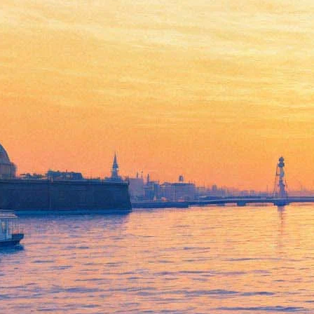
«Любовь людей» на
фестивале премии «Прорыв»
02 февраля 2013, суббота
,
19.00