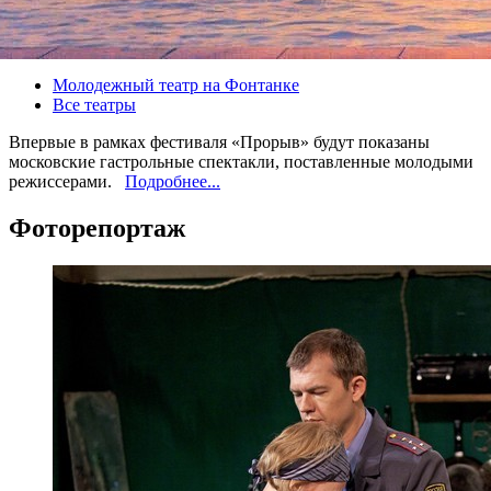
Версия для печати
Все спектакли
Молодежный театр на Фонтанке
Все театры
Впервые в рамках фестиваля «Прорыв» будут показаны
московские гастрольные спектакли, поставленные молодыми
режиссерами.
Подробнее...
Фоторепортаж