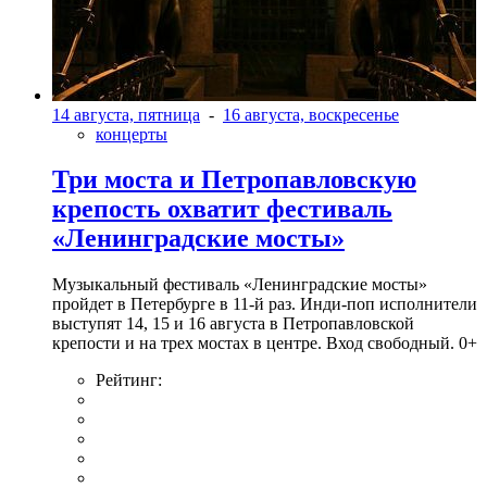
14 августа, пятница
-
16 августа, воскресенье
концерты
Три моста и Петропавловскую
крепость охватит фестиваль
«Ленинградские мосты»
Музыкальный фестиваль «Ленинградские мосты»
пройдет в Петербурге в 11-й раз. Инди-поп исполнители
выступят 14, 15 и 16 августа в Петропавловской
крепости и на трех мостах в центре. Вход свободный. 0+
Рейтинг: