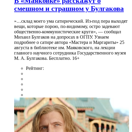
В «Маяковке» расскажут о
смешном и страшном у Булгакова
»…склад моего ума сатирический. Из-под пера выходят
вещи, которые порою, по-видимому, остро задевают
общественно-коммунистические круги», — сообщал
Михаил Булгаков на допросах в ОГПУ. Узнаем
подробнее о сатире автора «Мастера и Маргариты» 25
августа в библиотеке им. Маяковского, на лекции
главного научного сотрудника Государственного музея
М. А. Булгакова. Бесплатно. 16+
Рейтинг: