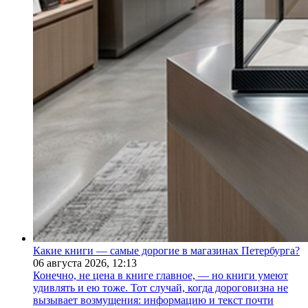
Какие книги — самые дорогие в магазинах Петербурга?
06 августа 2026,
12:13
Конечно, не цена в книге главное, — но книги умеют
удивлять и ею тоже. Тот случай, когда дороговизна не
вызывает возмущения: информацию и текст почти