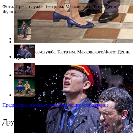
Фото: Пресс-служба Театр им. Маяковского/Фото: Денис
Жулин
Фото: Пресс-служба Театр им. Маяковского/Фото: Денис
Жулин
Предыдущее изображение
Следующее изображение
Другие события