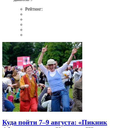
Рейтинг:
Куда пойти 7–9 августа: «Пикник