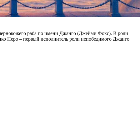
 чернокожего раба по имени Джанго (Джейми Фокс). В роли
ранко Неро – первый исполнитель роли непобедимого Джанго.