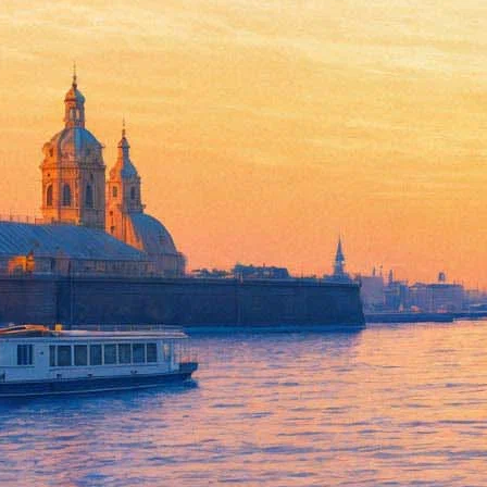
Джанго освобожденный
23 января 2013, среда
-
20 февраля 2013, среда
Версия для печати