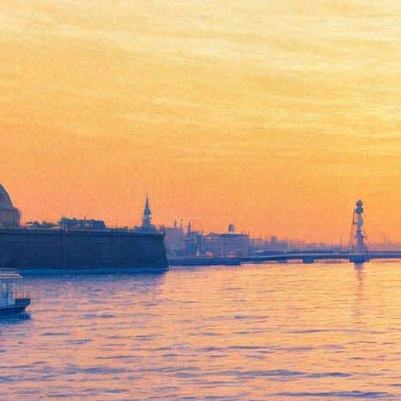
Ночь Гельвера
19 января 2013, суббота
-
20 января 2013, воскресенье
Версия для печати