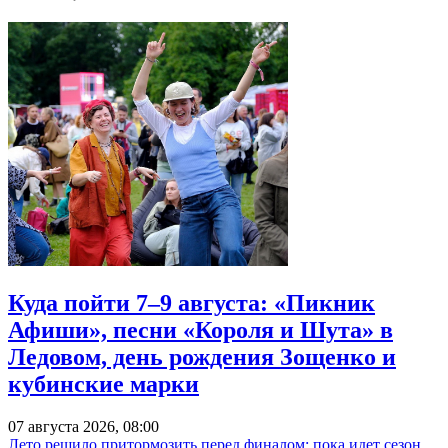
Куда пойти 7–9 августа: «Пикник
Афиши», песни «Короля и Шута» в
Ледовом, день рождения Зощенко и
кубинские марки
07 августа 2026, 08:00
Лето решило притормозить перед финалом: пока идет сезон