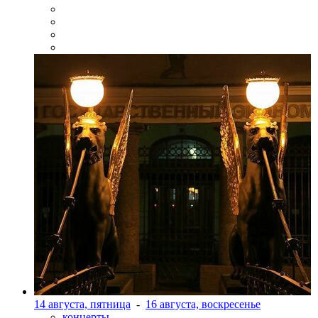
14 августа, пятница
-
16 августа, воскресенье
концерты