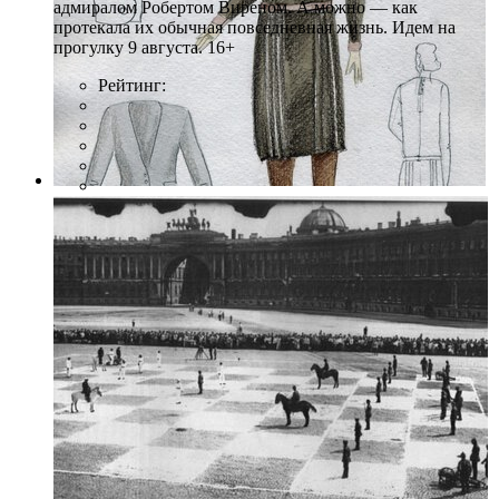
адмиралом Робертом Виреном. А можно — как
протекала их обычная повседневная жизнь. Идем на
прогулку 9 августа. 16+
Рейтинг:
Фото: Пресс-служба Театра им. Комиссаржевской