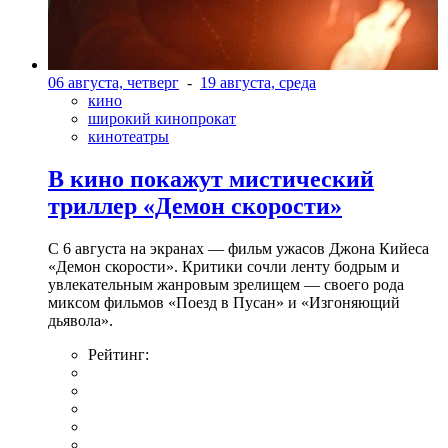
06 августа, четверг
-
19 августа, среда
кино
широкий кинопрокат
кинотеатры
В кино покажут мистический
триллер «Демон скорости»
С 6 августа на экранах — фильм ужасов Джона Кийеса
«Демон скорости». Критики сочли ленту бодрым и
увлекательным жанровым зрелищeм — своего рода
миксом фильмов «Поезд в Пусан» и «Изгоняющий
дьявола».
Рейтинг: