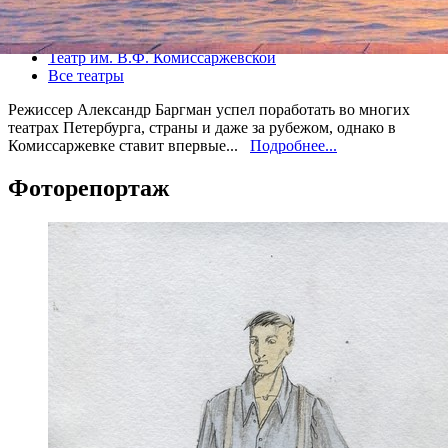
Все спектакли
Театр им. В.Ф. Комиссаржевской
Все театры
Режиссер Александр Баргман успел поработать во многих
театрах Петербурга, страны и даже за рубежом, однако в
Комиссаржевке ставит впервые...
Подробнее...
Фоторепортаж