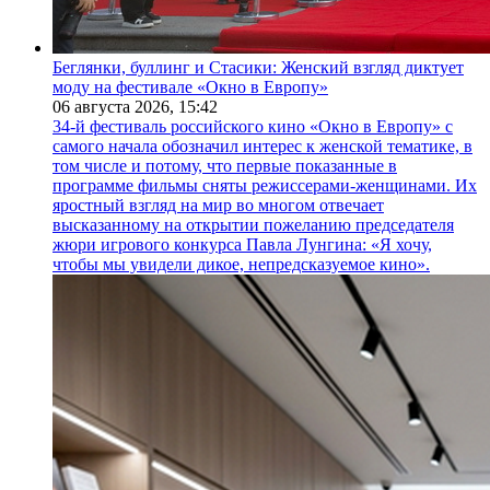
Беглянки, буллинг и Стасики: Женский взгляд диктует
моду на фестивале «Окно в Европу»
06 августа 2026,
15:42
34-й фестиваль российского кино «Окно в Европу» с
самого начала обозначил интерес к женской тематике, в
том числе и потому, что первые показанные в
программе фильмы сняты режиссерами-женщинами. Их
яростный взгляд на мир во многом отвечает
высказанному на открытии пожеланию председателя
жюри игрового конкурса Павла Лунгина: «Я хочу,
чтобы мы увидели дикое, непредсказуемое кино».