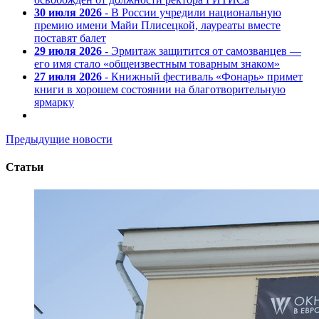
30 июля 2026
- В России учредили национальную
премию имени Майи Плисецкой, лауреаты вместе
поставят балет
29 июля 2026
- Эрмитаж защитится от самозванцев —
его имя стало «общеизвестным товарным знаком»
27 июля 2026
- Книжный фестиваль «Фонарь» примет
книги в хорошем состоянии на благотворительную
ярмарку
Предыдущие новости
Статьи