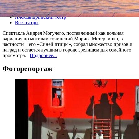
Все спектакли
Александринский театр
Все театры
Спектакль Андрея Могучего, поставленный как вольная
вариация по мотивам сочинений Мориса Метерлинка, в
частности – его «Синей птицы», собрал множество призов и
наград и остается лучшим в городе зрелищем для семейного
просмотра.
Подробнее...
Фоторепортаж