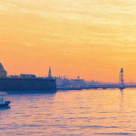
Счастье
05 января 2013, суббота
,
13.00
Версия для печати