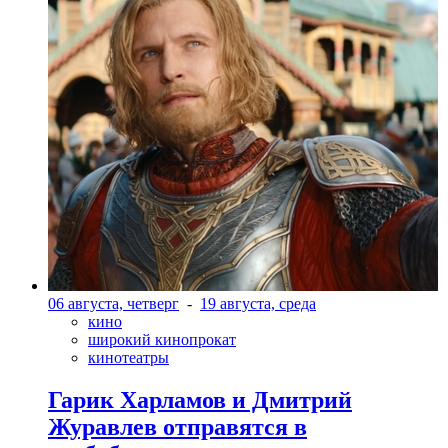
06 августа, четверг
-
19 августа, среда
кино
широкий кинопрокат
кинотеатры
Гарик Харламов и Дмитрий
Журавлев отправятся в