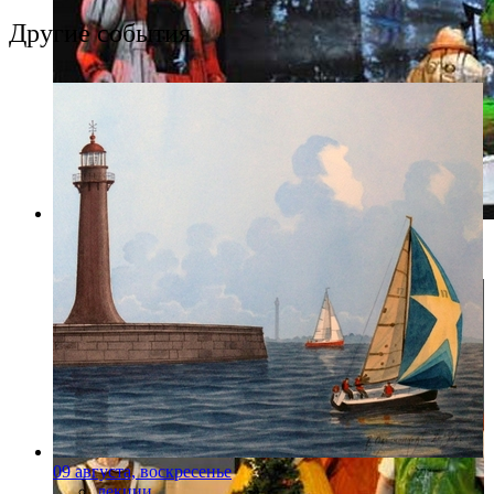
Другие события
Фото: Пресс-служба Александринского театра
09 августа, воскресенье
лекции