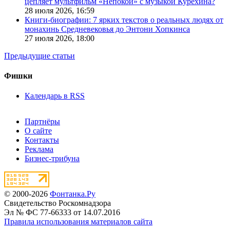
цепляет мультфильм «Непокой» с музыкой Курехина?
28 июля 2026,
16:59
Книги-биографии: 7 ярких текстов о реальных людях от
монахинь Средневековья до Энтони Хопкинса
27 июля 2026,
18:00
Предыдущие статьи
Фишки
Календарь в RSS
Партнёры
О сайте
Контакты
Реклама
Бизнес-трибуна
© 2000-2026
Фонтанка.Ру
Свидетельство Роскомнадзора
Эл № ФС 77-66333 от 14.07.2016
Правила использования материалов сайта