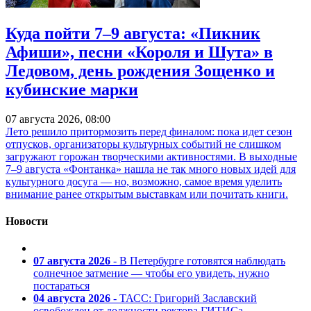
Куда пойти 7–9 августа: «Пикник
Афиши», песни «Короля и Шута» в
Ледовом, день рождения Зощенко и
кубинские марки
07 августа 2026, 08:00
Лето решило притормозить перед финалом: пока идет сезон
отпусков, организаторы культурных событий не слишком
загружают горожан творческими активностями. В выходные
7–9 августа «Фонтанка» нашла не так много новых идей для
культурного досуга — но, возможно, самое время уделить
внимание ранее открытым выставкам или почитать книги.
Новости
07 августа 2026
- В Петербурге готовятся наблюдать
солнечное затмение — чтобы его увидеть, нужно
постараться
04 августа 2026
- ТАСС: Григорий Заславский
освобожден от должности ректора ГИТИСа