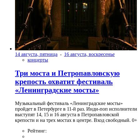
14 августа, пятница
-
16 августа, воскресенье
концерты
Три моста и Петропавловскую
крепость охватит фестиваль
«Ленинградские мосты»
Музыкальный фестиваль «Ленинградские мосты»
пройдет в Петербурге в 11-й раз. Инди-поп исполнители
выступят 14, 15 и 16 августа в Петропавловской
крепости и на трех мостах в центре. Вход свободный. 0+
Рейтинг: