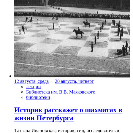
12 августа, среда
-
20 августа, четверг
лекции
Библиотека им. В.В. Маяковского
библиотеки
Историк расскажет о шахматах в
жизни Петербурга
Татьяна Ивановская, историк, гид, исследователь и