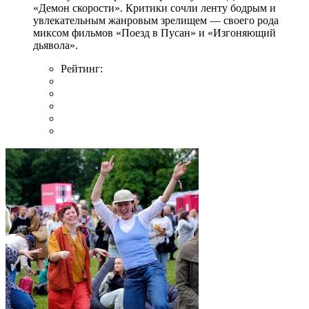
«Демон скорости». Критики сочли ленту бодрым и
увлекательным жанровым зрелищeм — своего рода
миксом фильмов «Поезд в Пусан» и «Изгоняющий
дьявола».
Рейтинг: