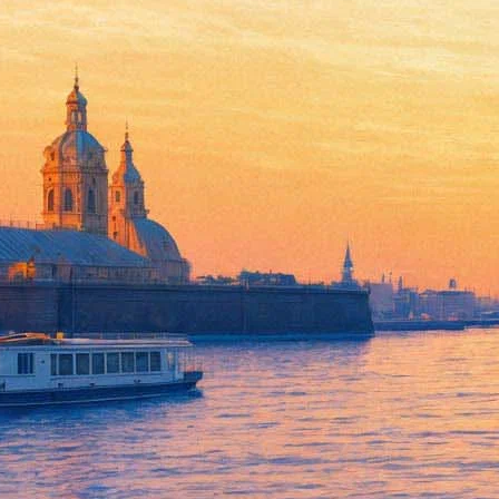
Семья Сориано
04 января 2013, пятница
,
18.00
Версия для печати