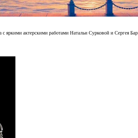
а с яркими актерскими работами Натальи Сурковой и Сергея Ба