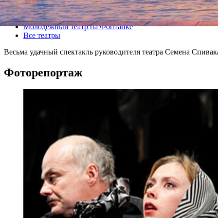
Все спектакли
Молодежный театр на Фонтанке
Все театры
Весьма удачный спектакль руководителя театра Семена Спивак
Фоторепортаж