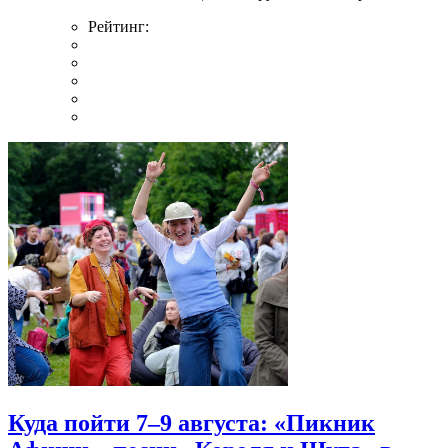
Рейтинг:
Куда пойти 7–9 августа: «Пикник