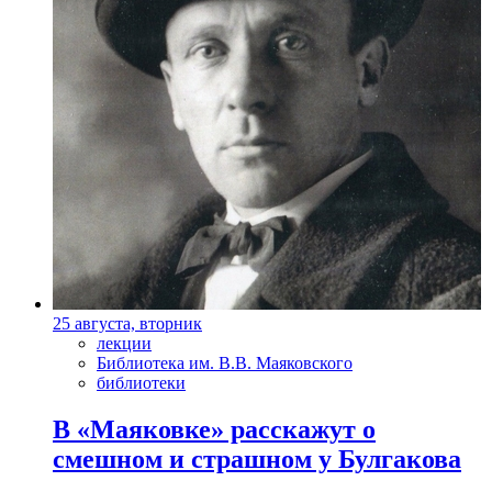
25 августа, вторник
лекции
Библиотека им. В.В. Маяковского
библиотеки
В «Маяковке» расскажут о
смешном и страшном у Булгакова