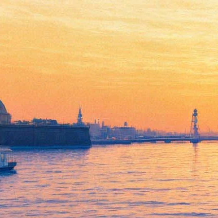
Выставка "Свидетели
осадных дней"