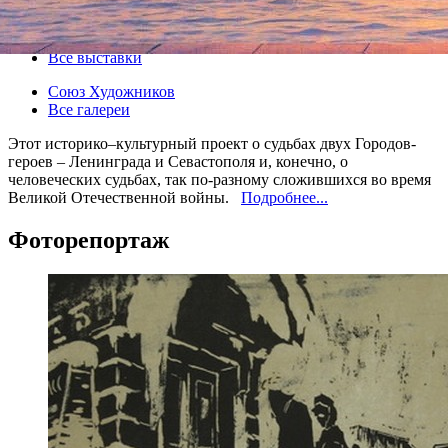
03 декабря 2012, понедельник
-
09 декабря 2012, воскресенье
Версия для печати
Все выставки
Союз Художников
Все галереи
Этот историко–культурный проект о судьбах двух Городов-
героев – Ленинграда и Севастополя и, конечно, о
человеческих судьбах, так по-разному сложившихся во время
Великой Отечественной войны.
Подробнее...
Фоторепортаж