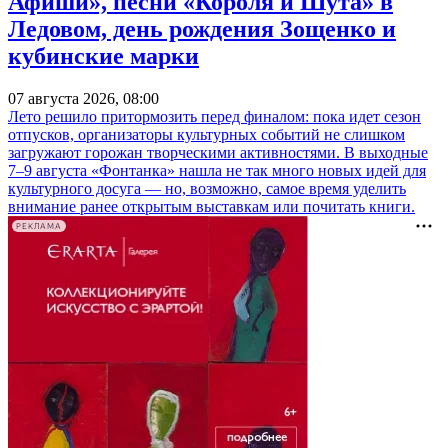
Афиши», песни «Короля и Шута» в
Ледовом, день рождения Зощенко и
кубинские марки
07 августа 2026, 08:00
Лето решило притормозить перед финалом: пока идет сезон
отпусков, организаторы культурных событий не слишком
загружают горожан творческими активностями. В выходные
7–9 августа «Фонтанка» нашла не так много новых идей для
культурного досуга — но, возможно, самое время уделить
внимание ранее открытым выставкам или почитать книги.
РЕКЛАМА