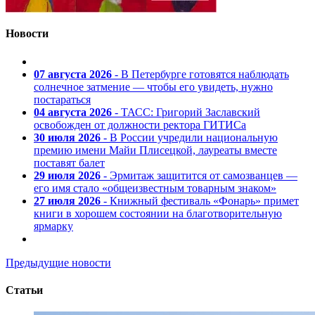
Новости
07 августа 2026
- В Петербурге готовятся наблюдать
солнечное затмение — чтобы его увидеть, нужно
постараться
04 августа 2026
- ТАСС: Григорий Заславский
освобожден от должности ректора ГИТИСа
30 июля 2026
- В России учредили национальную
премию имени Майи Плисецкой, лауреаты вместе
поставят балет
29 июля 2026
- Эрмитаж защитится от самозванцев —
его имя стало «общеизвестным товарным знаком»
27 июля 2026
- Книжный фестиваль «Фонарь» примет
книги в хорошем состоянии на благотворительную
ярмарку
Предыдущие новости
Статьи