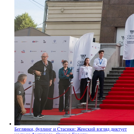
Беглянки, буллинг и Стасики: Женский взгляд диктует