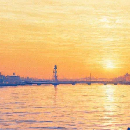
Киберфест 2012 «У дверей
рая»