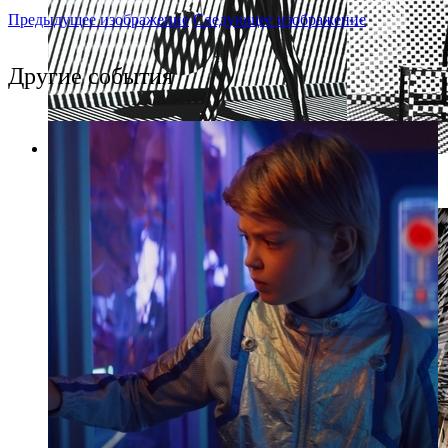
Предыдущее изображение
Следующее изображение
Другие события
Фото: Пресс-служба "Ткачи"