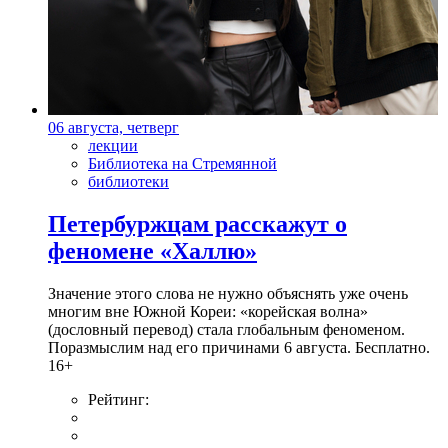
06 августа, четверг
лекции
Библиотека на Стремянной
библиотеки
Петербуржцам расскажут о
феномене «Халлю»
Значение этого слова не нужно объяснять уже очень
многим вне Южной Кореи: «корейская волна»
(дословный перевод) стала глобальным феноменом.
Поразмыслим над его причинами 6 августа. Бесплатно.
16+
Рейтинг: