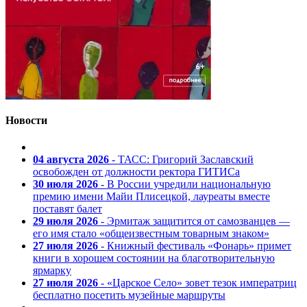
Новости
04 августа 2026
- ТАСС: Григорий Заславский
освобожден от должности ректора ГИТИСа
30 июля 2026
- В России учредили национальную
премию имени Майи Плисецкой, лауреаты вместе
поставят балет
29 июля 2026
- Эрмитаж защитится от самозванцев —
его имя стало «общеизвестным товарным знаком»
27 июля 2026
- Книжный фестиваль «Фонарь» примет
книги в хорошем состоянии на благотворительную
ярмарку
27 июля 2026
- «Царское Село» зовет тезок императриц
бесплатно посетить музейные маршруты