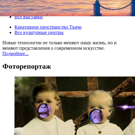
26 ноября 2012, понедельник
-
27 ноября 2012, вторник
Версия для печати
Все выставки
Креативное пространство Ткачи
Все культурные центры
Новые технологии не только меняют нашу жизнь, но и
меняют представления о современном искусстве.
Подробнее...
Фоторепортаж