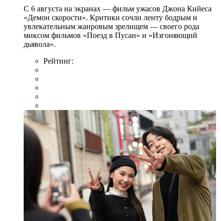
С 6 августа на экранах — фильм ужасов Джона Кийеса
«Демон скорости». Критики сочли ленту бодрым и
увлекательным жанровым зрелищeм — своего рода
миксом фильмов «Поезд в Пусан» и «Изгоняющий
дьявола».
Рейтинг: