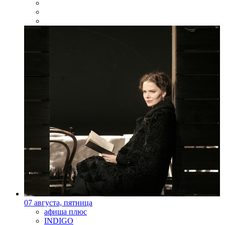
07 августа, пятница
афиша плюс
INDIGO