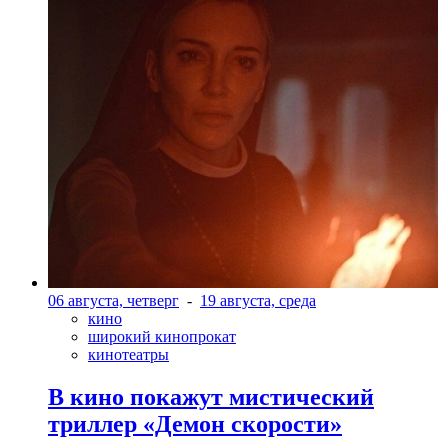
06 августа, четверг
-
19 августа, среда
кино
широкий кинопрокат
кинотеатры
В кино покажут мистический
триллер «Демон скорости»