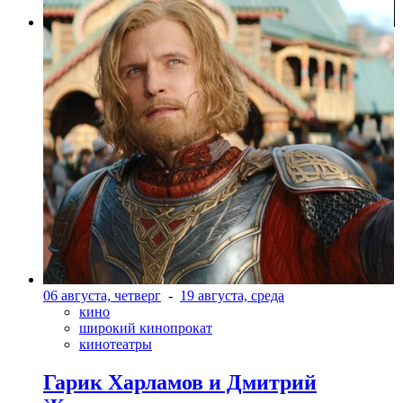
Фото: Пресс-служба "Ткачи"
06 августа, четверг
-
19 августа, среда
кино
широкий кинопрокат
кинотеатры
Гарик Харламов и Дмитрий