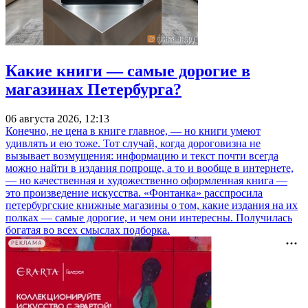
Какие книги — самые дорогие в
магазинах Петербурга?
06 августа 2026, 12:13
Конечно, не цена в книге главное, — но книги умеют
удивлять и ею тоже. Тот случай, когда дороговизна не
вызывает возмущения: информацию и текст почти всегда
можно найти в издания попроще, а то и вообще в интернете,
— но качественная и художественно оформленная книга —
это произведение искусства. «Фонтанка» расспросила
петербургские книжные магазины о том, какие издания на их
полках — самые дорогие, и чем они интересны. Получилась
богатая во всех смыслах подборка.
РЕКЛАМА