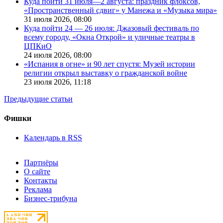
Куда пойти 31 июля—2 августа: праздник флоксов,
«Пространственный сдвиг» у Манежа и «Музыка мира»
31 июля 2026,
08:00
Куда пойти 24 — 26 июля: Джазовый фестиваль по
всему городу, «Окна Открой» и уличные театры в
ЦПКиО
24 июля 2026,
08:00
«Испания в огне» и 90 лет спустя: Музей истории
религии открыл выставку о гражданской войне
23 июля 2026,
11:18
Предыдущие статьи
Фишки
Календарь в RSS
Партнёры
О сайте
Контакты
Реклама
Бизнес-трибуна