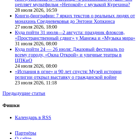
цепляет мультфильм «Непокой» с музыкой Курехина?
28 июля 2026,
16:59
Книги-биографии: 7 ярких текстов о реальных людях от
монахинь Средневековья до Энтони Хопкинса
27 июля 2026,
18:00
Куда пойти 31 июля—2 августа: праздник флоксов,
«Пространственный сдвиг» у Манежа и «Музыка мира»
31 июля 2026,
08:00
Куда пойти 24 — 26 июля: Джазовый фестиваль по
всему городу, «Окна Открой» и уличные театры в
ЦПКиО
24 июля 2026,
08:00
«Испания в огне» и 90 лет спустя: Музей истории
религии открыл выставку о гражданской войне
23 июля 2026,
11:18
Предыдущие статьи
Фишки
Календарь в RSS
Партнёры
О сайте