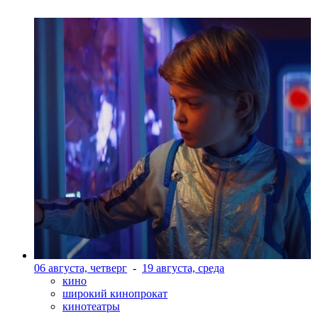
06 августа, четверг
-
19 августа, среда
кино
широкий кинопрокат
кинотеатры