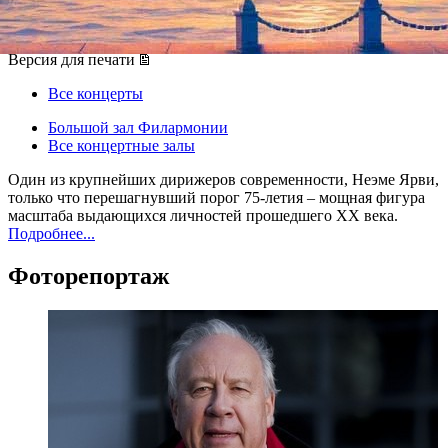
24 ноября 2012, суббота
,
19.00
Версия для печати
Все концерты
Большой зал Филармонии
Все концертные залы
Один из крупнейших дирижеров современности, Неэме Ярви,
только что перешагнувший порог 75-летия – мощная фигура
масштаба выдающихся личностей прошедшего ХХ века.
Подробнее...
Фоторепортаж