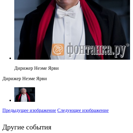
Дирижер Неэме Ярви
Дирижер Неэме Ярви
Предыдущее изображение
Следующее изображение
Другие события