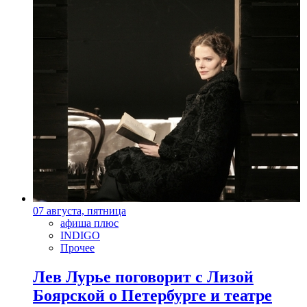
07 августа, пятница
афиша плюс
INDIGO
Прочее
Лев Лурье поговорит с Лизой
Боярской о Петербурге и театре