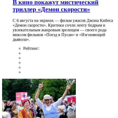
В кино покажут мистический
триллер «Демон скорости»
С 6 августа на экранах — фильм ужасов Джона Кийеса
«Демон скорости». Критики сочли ленту бодрым и
увлекательным жанровым зрелищeм — своего рода
миксом фильмов «Поезд в Пусан» и «Изгоняющий
дьявола».
Рейтинг: