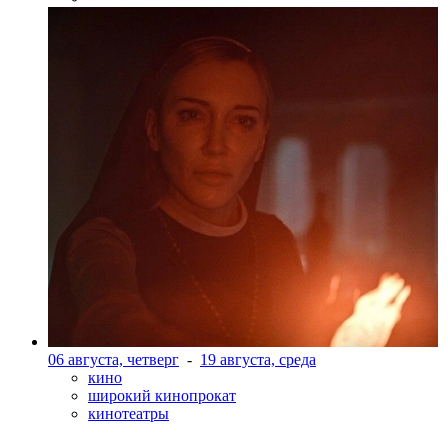
06 августа, четверг
-
19 августа, среда
кино
широкий кинопрокат
кинотеатры