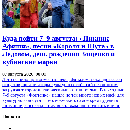
Куда пойти 7–9 августа: «Пикник
Афиши», песни «Короля и Шута» в
Ледовом, день рождения Зощенко и
кубинские марки
07 августа 2026, 08:00
Лето решило притормозить перед финалом: пока идет сезон
отпусков, организаторы культурных событий не слишком
загружают горожан творческими активностями. В выходные
7–9 августа «Фонтанка» нашла не так много новых идей для
культурного досуга — но, возможно, самое время уделить
внимание ранее открытым выставкам или почитать книги.
Новости