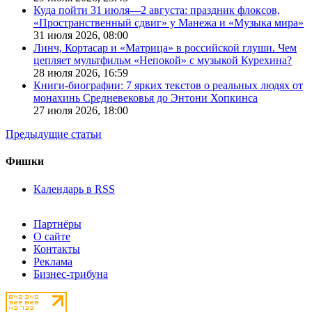
Куда пойти 31 июля—2 августа: праздник флоксов,
«Пространственный сдвиг» у Манежа и «Музыка мира»
31 июля 2026,
08:00
Линч, Кортасар и «Матрица» в российской глуши. Чем
цепляет мультфильм «Непокой» с музыкой Курехина?
28 июля 2026,
16:59
Книги-биографии: 7 ярких текстов о реальных людях от
монахинь Средневековья до Энтони Хопкинса
27 июля 2026,
18:00
Предыдущие статьи
Фишки
Календарь в RSS
Партнёры
О сайте
Контакты
Реклама
Бизнес-трибуна