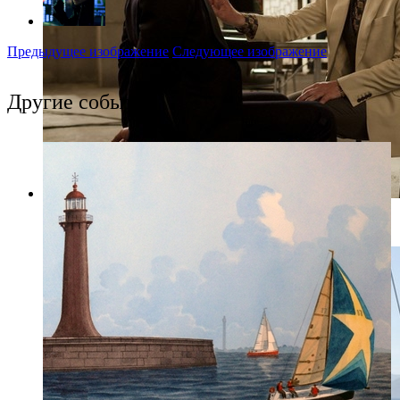
Предыдущее изображение
Следующее изображение
Другие события
Фото: Пресс-служба компании WDSSPR