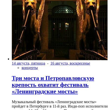
14 августа, пятница
-
16 августа, воскресенье
концерты
Три моста и Петропавловскую
крепость охватит фестиваль
«Ленинградские мосты»
Музыкальный фестиваль «Ленинградские мосты»
пройдет в Петербурге в 11-й раз. Инди-поп исполнители