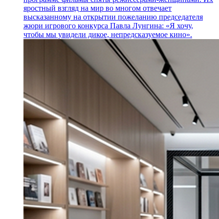
яростный взгляд на мир во многом отвечает
высказанному на открытии пожеланию председателя
жюри игрового конкурса Павла Лунгина: «Я хочу,
чтобы мы увидели дикое, непредсказуемое кино».