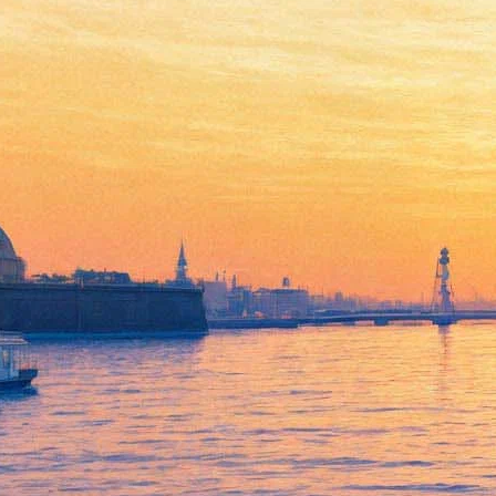
007: Координаты
«Скайфолл»