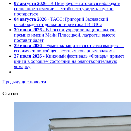
07 августа 2026
- В Петербурге готовятся наблюдать
солнечное затмение — чтобы его увидеть, нужно
постараться
04 августа 2026
- ТАСС: Григорий Заславский
освобожден от должности ректора ГИТИСа
30 июля 2026
- В России учредили национальную
премию имени Майи Плисецкой, лауреаты вместе
поставят балет
29 июля 2026
- Эрмитаж защитится от самозванцев —
его имя стало «общеизвестным товарным знаком»
27 июля 2026
- Книжный фестиваль «Фонарь» примет
книги в хорошем состоянии на благотворительную
ярмарку
Предыдущие новости
Статьи