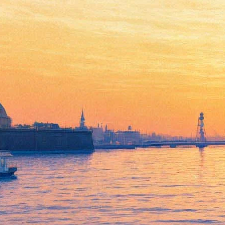
В другой стране
19 октября 2012, пятница
-
21 ноября 2012, среда
Версия для печати