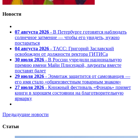
Новости
07 августа 2026
- В Петербурге готовятся наблюдать
солнечное затмение — чтобы его увидеть, нужно
постараться
04 августа 2026
- ТАСС: Григорий Заславский
освобожден от должности ректора ГИТИСа
30 июля 2026
- В России учредили национальную
премию имени Майи Плисецкой, лауреаты вместе
поставят балет
29 июля 2026
- Эрмитаж защитится от самозванцев —
его имя стало «общеизвестным товарным знаком»
27 июля 2026
- Книжный фестиваль «Фонарь» примет
книги в хорошем состоянии на благотворительную
ярмарку
Предыдущие новости
Статьи