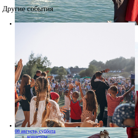
Другие события
Фото: Пресс-служба "Другое кино"
08 августа, суббота
концерты