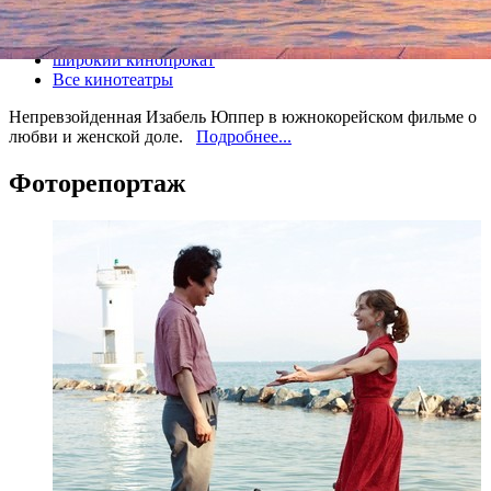
Все кино
широкий кинопрокат
Все кинотеатры
Непревзойденная Изабель Юппер в южнокорейском фильме о
любви и женской доле.
Подробнее...
Фоторепортаж