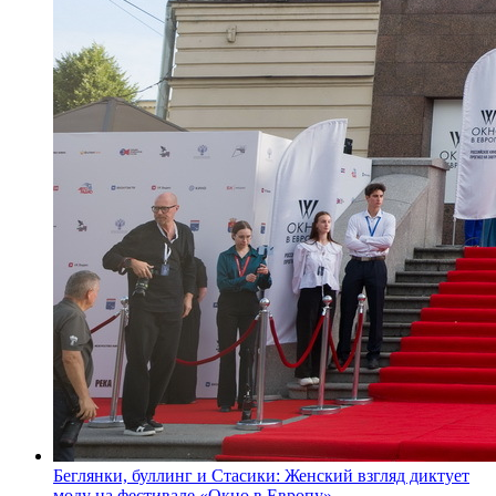
Беглянки, буллинг и Стасики: Женский взгляд диктует
моду на фестивале «Окно в Европу»