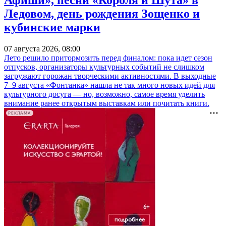
Афиши», песни «Короля и Шута» в
Ледовом, день рождения Зощенко и
кубинские марки
07 августа 2026, 08:00
Лето решило притормозить перед финалом: пока идет сезон
отпусков, организаторы культурных событий не слишком
загружают горожан творческими активностями. В выходные
7–9 августа «Фонтанка» нашла не так много новых идей для
культурного досуга — но, возможно, самое время уделить
внимание ранее открытым выставкам или почитать книги.
РЕКЛАМА