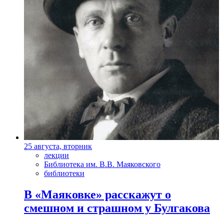
25 августа, вторник
лекции
Библиотека им. В.В. Маяковского
библиотеки
В «Маяковке» расскажут о
смешном и страшном у Булгакова