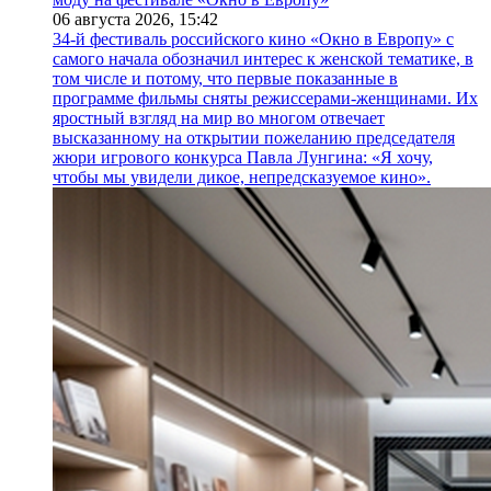
06 августа 2026,
15:42
34-й фестиваль российского кино «Окно в Европу» с
самого начала обозначил интерес к женской тематике, в
том числе и потому, что первые показанные в
программе фильмы сняты режиссерами-женщинами. Их
яростный взгляд на мир во многом отвечает
высказанному на открытии пожеланию председателя
жюри игрового конкурса Павла Лунгина: «Я хочу,
чтобы мы увидели дикое, непредсказуемое кино».