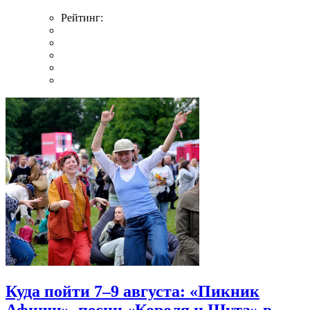
Рейтинг:
Куда пойти 7–9 августа: «Пикник