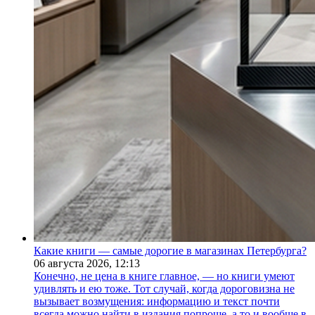
Какие книги — самые дорогие в магазинах Петербурга?
06 августа 2026,
12:13
Конечно, не цена в книге главное, — но книги умеют
удивлять и ею тоже. Тот случай, когда дороговизна не
вызывает возмущения: информацию и текст почти
всегда можно найти в издания попроще, а то и вообще в