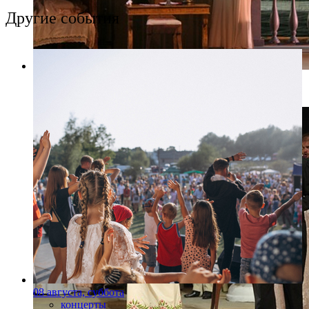
Другие события
Фото: Пресс-служба Мариинский театр
08 августа, суббота
концерты