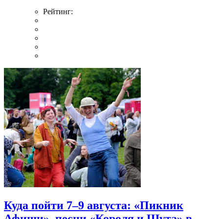
Рейтинг:
Куда пойти 7–9 августа: «Пикник
Афиши», песни «Короля и Шута» в