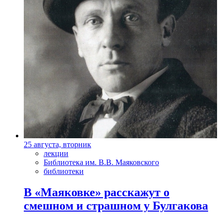
25 августа, вторник
лекции
Библиотека им. В.В. Маяковского
библиотеки
В «Маяковке» расскажут о
смешном и страшном у Булгакова