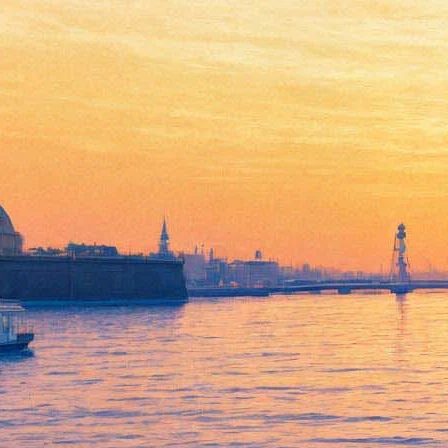
Евгений Онегин
20 октября 2012, суббота
,
19.00
Версия для печати