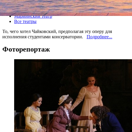
Все спектакли
Мариинский театр
Все театры
То, чего хотел Чайковский, предполагая эту оперу для
исполнения студентами консерватории.
Подробнее...
Фоторепортаж