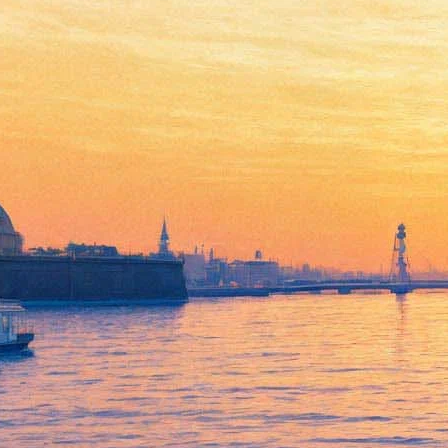
Любовь с акцентом
12 октября 2012, пятница
-
07 ноября 2012, среда
Версия для печати