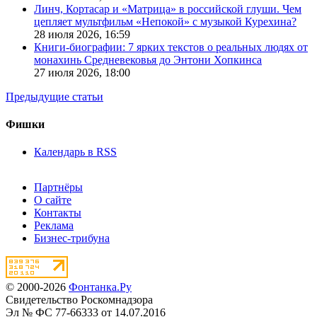
Линч, Кортасар и «Матрица» в российской глуши. Чем
цепляет мультфильм «Непокой» с музыкой Курехина?
28 июля 2026,
16:59
Книги-биографии: 7 ярких текстов о реальных людях от
монахинь Средневековья до Энтони Хопкинса
27 июля 2026,
18:00
Предыдущие статьи
Фишки
Календарь в RSS
Партнёры
О сайте
Контакты
Реклама
Бизнес-трибуна
© 2000-2026
Фонтанка.Ру
Свидетельство Роскомнадзора
Эл № ФС 77-66333 от 14.07.2016