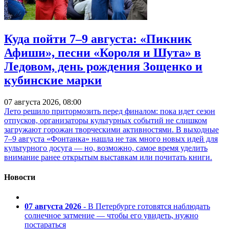
Куда пойти 7–9 августа: «Пикник
Афиши», песни «Короля и Шута» в
Ледовом, день рождения Зощенко и
кубинские марки
07 августа 2026, 08:00
Лето решило притормозить перед финалом: пока идет сезон
отпусков, организаторы культурных событий не слишком
загружают горожан творческими активностями. В выходные
7–9 августа «Фонтанка» нашла не так много новых идей для
культурного досуга — но, возможно, самое время уделить
внимание ранее открытым выставкам или почитать книги.
Новости
07 августа 2026
- В Петербурге готовятся наблюдать
солнечное затмение — чтобы его увидеть, нужно
постараться