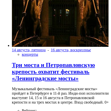
14 августа, пятница
-
16 августа, воскресенье
концерты
Три моста и Петропавловскую
крепость охватит фестиваль
«Ленинградские мосты»
Музыкальный фестиваль «Ленинградские мосты»
пройдет в Петербурге в 11-й раз. Инди-поп исполнители
выступят 14, 15 и 16 августа в Петропавловской
крепости и на трех мостах в центре. Вход свободный. 0+
Рейтинг: