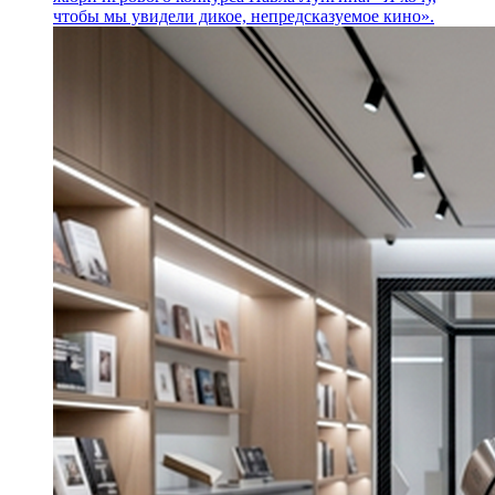
чтобы мы увидели дикое, непредсказуемое кино».