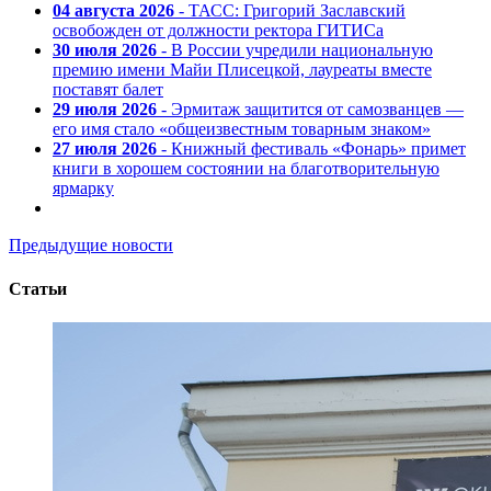
04 августа 2026
- ТАСС: Григорий Заславский
освобожден от должности ректора ГИТИСа
30 июля 2026
- В России учредили национальную
премию имени Майи Плисецкой, лауреаты вместе
поставят балет
29 июля 2026
- Эрмитаж защитится от самозванцев —
его имя стало «общеизвестным товарным знаком»
27 июля 2026
- Книжный фестиваль «Фонарь» примет
книги в хорошем состоянии на благотворительную
ярмарку
Предыдущие новости
Статьи