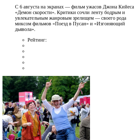
С 6 августа на экранах — фильм ужасов Джона Кийеса
«Демон скорости». Критики сочли ленту бодрым и
увлекательным жанровым зрелищeм — своего рода
миксом фильмов «Поезд в Пусан» и «Изгоняющий
дьявола».
Рейтинг: