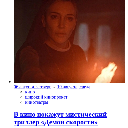
06 августа, четверг
-
19 августа, среда
кино
широкий кинопрокат
кинотеатры
В кино покажут мистический
триллер «Демон скорости»