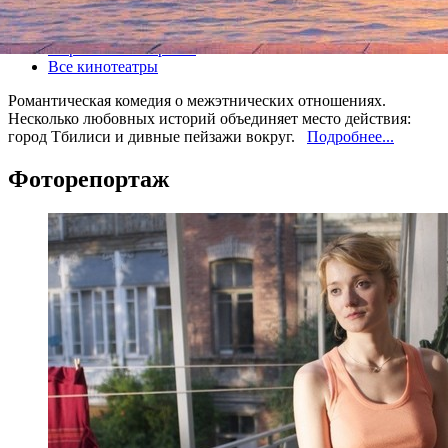
Все кино
широкий кинопрокат
Все кинотеатры
Романтическая комедия о межэтнических отношениях.
Несколько любовных историй объединяет место действия:
город Тбилиси и дивные пейзажи вокруг.
Подробнее...
Фоторепортаж