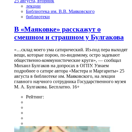
25 августа, вторник
лекции
Библиотека им. В.В. Маяковского
библиотеки
В «Маяковке» расскажут о
смешном и страшном у Булгакова
»…склад моего ума сатирический. Из-под пера выходят
вещи, которые порою, по-видимому, остро задевают
общественно-коммунистические круги», — сообщал
Михаил Булгаков на допросах в ОГПУ. Узнаем
подробнее о сатире автора «Мастера и Маргариты» 25
августа в библиотеке им. Маяковского, на лекции
главного научного сотрудника Государственного музея
М. А. Булгакова. Бесплатно. 16+
Рейтинг: