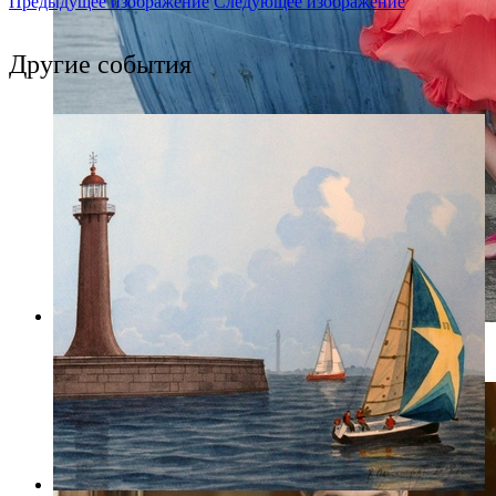
Предыдущее изображение
Следующее изображение
Другие события
Фото: kinopoisk.ru/ Фото: Централ Партнершип