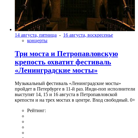
14 августа, пятница
-
16 августа, воскресенье
концерты
Три моста и Петропавловскую
крепость охватит фестиваль
«Ленинградские мосты»
Музыкальный фестиваль «Ленинградские мосты»
пройдет в Петербурге в 11-й раз. Инди-поп исполнители
выступят 14, 15 и 16 августа в Петропавловской
крепости и на трех мостах в центре. Вход свободный. 0+
Рейтинг: