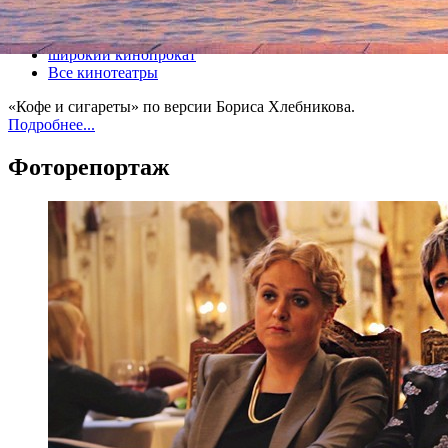
Все кино
широкий кинопрокат
Все кинотеатры
«Кофе и сигареты» по версии Бориса Хлебникова.
Подробнее...
Фоторепортаж