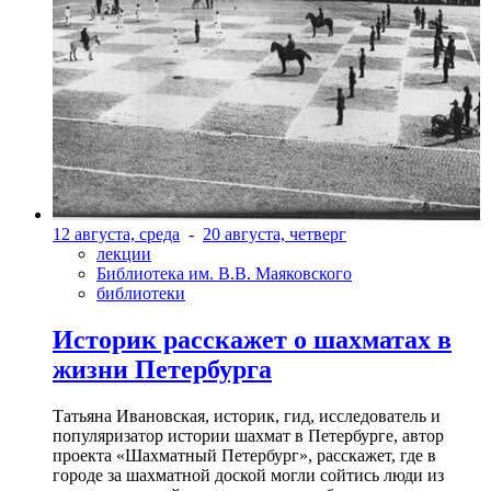
12 августа, среда
-
20 августа, четверг
лекции
Библиотека им. В.В. Маяковского
библиотеки
Историк расскажет о шахматах в
жизни Петербурга
Татьяна Ивановская, историк, гид, исследователь и
популяризатор истории шахмат в Петербурге, автор
проекта «Шахматный Петербург», расскажет, где в
городе за шахматной доской могли сойтись люди из