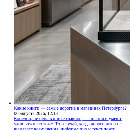
Какие книги — самые дорогие в магазинах Петербурга?
06 августа 2026,
12:13
Конечно, не цена в книге главное, — но книги умеют
удивлять и ею тоже. Тот случай, когда дороговизна не
вызывает возмущения: информацию и текст почти