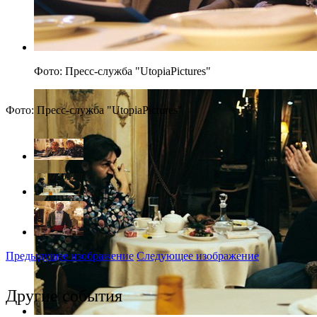
Фото: Пресс-служба "UtopiaPictures"
Фото: Пресс-служба "UtopiaPictures"
Предыдущее изображение
Следующее изображение
Другие события