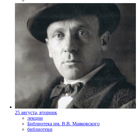
25 августа, вторник
лекции
Библиотека им. В.В. Маяковского
библиотеки