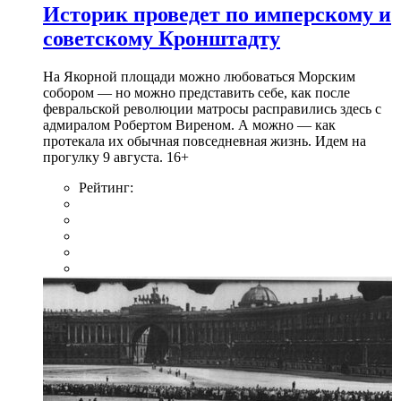
Историк проведет по имперскому и
советскому Кронштадту
На Якорной площади можно любоваться Морским
собором — но можно представить себе, как после
февральской революции матросы расправились здесь с
адмиралом Робертом Виреном. А можно — как
протекала их обычная повседневная жизнь. Идем на
прогулку 9 августа. 16+
Рейтинг: