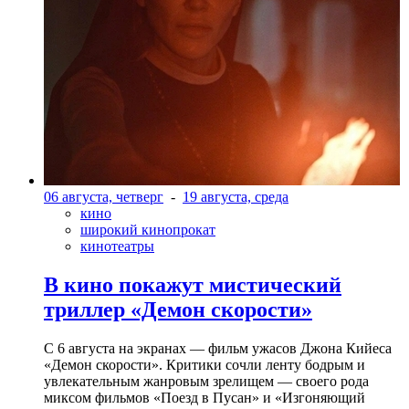
06 августа, четверг
-
19 августа, среда
кино
широкий кинопрокат
кинотеатры
В кино покажут мистический
триллер «Демон скорости»
С 6 августа на экранах — фильм ужасов Джона Кийеса
«Демон скорости». Критики сочли ленту бодрым и
увлекательным жанровым зрелищeм — своего рода
миксом фильмов «Поезд в Пусан» и «Изгоняющий