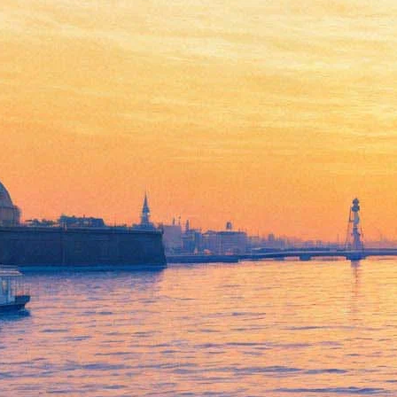
Пока ночь не разлучит
12 октября 2012, пятница
-
07 ноября 2012, среда
Версия для печати