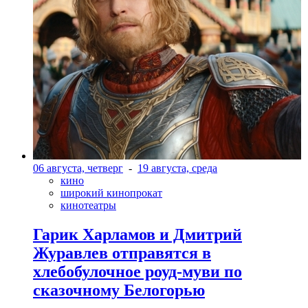
06 августа, четверг
-
19 августа, среда
кино
широкий кинопрокат
кинотеатры
Гарик Харламов и Дмитрий
Журавлев отправятся в
хлебобулочное роуд-муви по
сказочному Белогорью