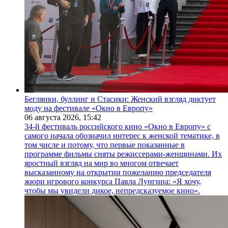
Беглянки, буллинг и Стасики: Женский взгляд диктует
моду на фестивале «Окно в Европу»
06 августа 2026,
15:42
34-й фестиваль российского кино «Окно в Европу» с
самого начала обозначил интерес к женской тематике, в
том числе и потому, что первые показанные в
программе фильмы сняты режиссерами-женщинами. Их
яростный взгляд на мир во многом отвечает
высказанному на открытии пожеланию председателя
жюри игрового конкурса Павла Лунгина: «Я хочу,
чтобы мы увидели дикое, непредсказуемое кино».