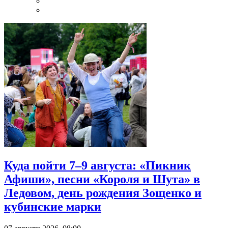
Куда пойти 7–9 августа: «Пикник
Афиши», песни «Короля и Шута» в
Ледовом, день рождения Зощенко и
кубинские марки