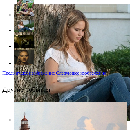
Предыдущее изображение
Следующее изображение
Другие события
Фото: kinopoisk.ru/Фото: "Каскад"