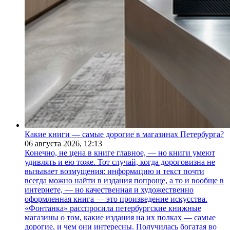
Какие книги — самые дорогие в магазинах Петербурга?
06 августа 2026,
12:13
Конечно, не цена в книге главное, — но книги умеют
удивлять и ею тоже. Тот случай, когда дороговизна не
вызывает возмущения: информацию и текст почти
всегда можно найти в издания попроще, а то и вообще в
интернете, — но качественная и художественно
оформленная книга — это произведение искусства.
«Фонтанка» расспросила петербургские книжные
магазины о том, какие издания на их полках — самые
дорогие, и чем они интересны. Получилась богатая во