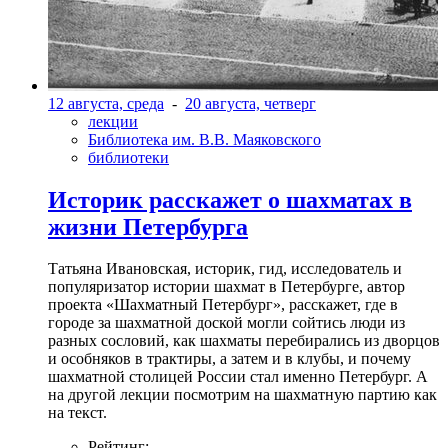
Фото: kinopoisk.ru/Фото: "Каскад"
12 августа, среда
-
20 августа, четверг
лекции
Библиотека им. В.В. Маяковского
библиотеки
Историк расскажет о шахматах в
жизни Петербурга
Татьяна Ивановская, историк, гид, исследователь и
популяризатор истории шахмат в Петербурге, автор
проекта «Шахматный Петербург», расскажет, где в
городе за шахматной доской могли сойтись люди из
разных сословий, как шахматы перебирались из дворцов
и особняков в трактиры, а затем и в клубы, и почему
шахматной столицей России стал именно Петербург. А
на другой лекции посмотрим на шахматную партию как
на текст.
Рейтинг: