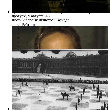
февральской революции матросы расправились здесь с
адмиралом Робертом Виреном. А можно — как
протекала их обычная повседневная жизнь. Идем на
прогулку 9 августа. 16+
Фото: kinopoisk.ru/Фото: "Каскад"
Рейтинг: