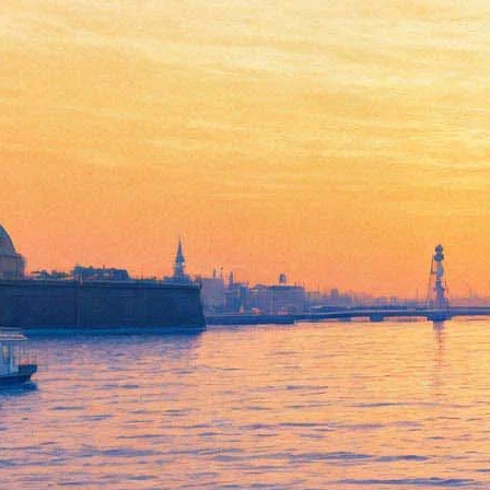
Дом в конце улицы
12 октября 2012, пятница
-
07 ноября 2012, среда
Версия для печати