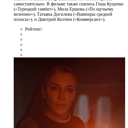
самостоятельно. В фильме также снялись Гоша Куценко
(«Турецкий гамбит»), Мила Ершова («По щучьему
велению»), Татьяна Догилева («Вампиры средней
полосы»), и Дмитрий Колчин («Коммерсант»).
Рейтинг: