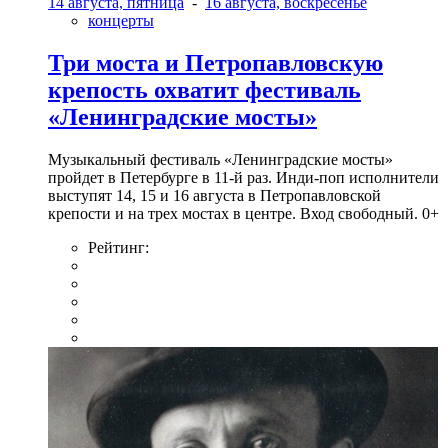
14 августа, пятница
-
16 августа, воскресенье
концерты
Три моста и Петропавловскую
крепость охватит фестиваль
«Ленинградские мосты»
Музыкальный фестиваль «Ленинградские мосты»
пройдет в Петербурге в 11-й раз. Инди-поп исполнители
выступят 14, 15 и 16 августа в Петропавловской
крепости и на трех мостах в центре. Вход свободный. 0+
Рейтинг: