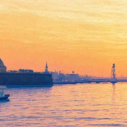
Духless
04 октября 2012, четверг
-
31 октября 2012, среда
Версия для печати