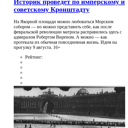
Историк проведет по имперскому и
советскому Кронштадту
На Якорной площади можно любоваться Морским
собором — но можно представить себе, как после
февральской революции матросы расправились здесь с
адмиралом Робертом Виреном. А можно — как
протекала их обычная повседневная жизнь. Идем на
прогулку 9 августа. 16+
Рейтинг: