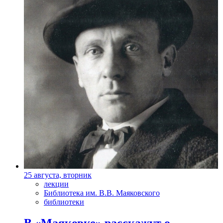
25 августа, вторник
лекции
Библиотека им. В.В. Маяковского
библиотеки