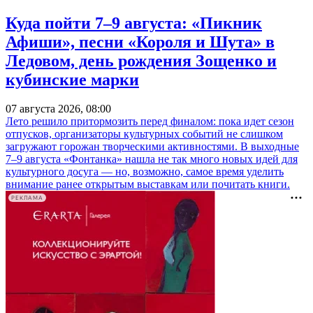
Куда пойти 7–9 августа: «Пикник
Афиши», песни «Короля и Шута» в
Ледовом, день рождения Зощенко и
кубинские марки
07 августа 2026, 08:00
Лето решило притормозить перед финалом: пока идет сезон
отпусков, организаторы культурных событий не слишком
загружают горожан творческими активностями. В выходные
7–9 августа «Фонтанка» нашла не так много новых идей для
культурного досуга — но, возможно, самое время уделить
внимание ранее открытым выставкам или почитать книги.
РЕКЛАМА