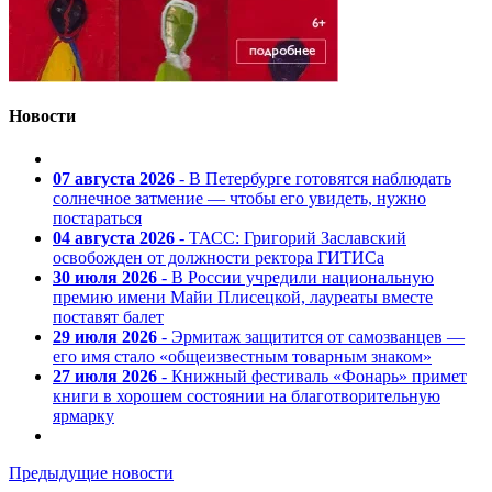
Новости
07 августа 2026
- В Петербурге готовятся наблюдать
солнечное затмение — чтобы его увидеть, нужно
постараться
04 августа 2026
- ТАСС: Григорий Заславский
освобожден от должности ректора ГИТИСа
30 июля 2026
- В России учредили национальную
премию имени Майи Плисецкой, лауреаты вместе
поставят балет
29 июля 2026
- Эрмитаж защитится от самозванцев —
его имя стало «общеизвестным товарным знаком»
27 июля 2026
- Книжный фестиваль «Фонарь» примет
книги в хорошем состоянии на благотворительную
ярмарку
Предыдущие новости