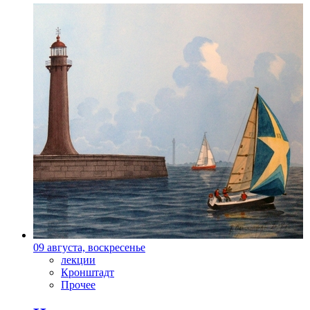
09 августа, воскресенье
лекции
Кронштадт
Прочее