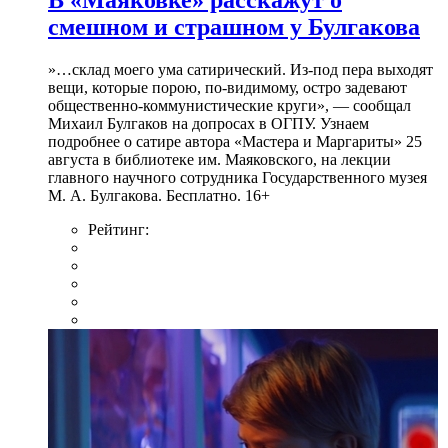
В «Маяковке» расскажут о
смешном и страшном у Булгакова
»…склад моего ума сатирический. Из-под пера выходят
вещи, которые порою, по-видимому, остро задевают
общественно-коммунистические круги», — сообщал
Михаил Булгаков на допросах в ОГПУ. Узнаем
подробнее о сатире автора «Мастера и Маргариты» 25
августа в библиотеке им. Маяковского, на лекции
главного научного сотрудника Государственного музея
М. А. Булгакова. Бесплатно. 16+
Рейтинг: