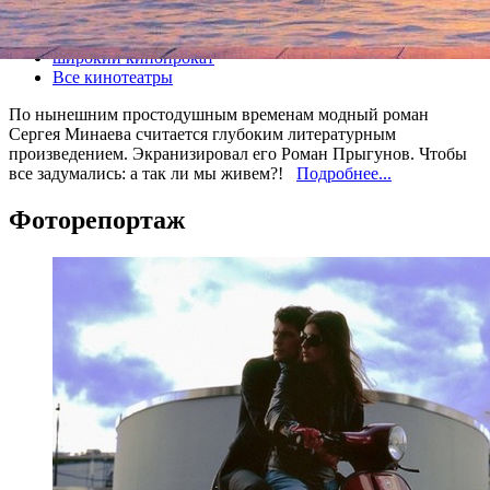
Все кино
широкий кинопрокат
Все кинотеатры
По нынешним простодушным временам модный роман
Сергея Минаева считается глубоким литературным
произведением. Экранизировал его Роман Прыгунов. Чтобы
все задумались: а так ли мы живем?!
Подробнее...
Фоторепортаж