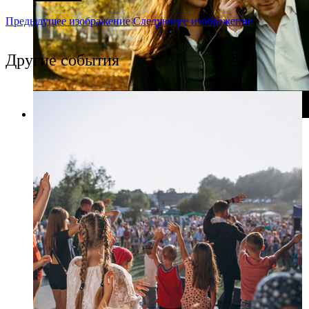
Предыдущее изображение
Следующее изображение
Другие события
Фото: filmz.ru