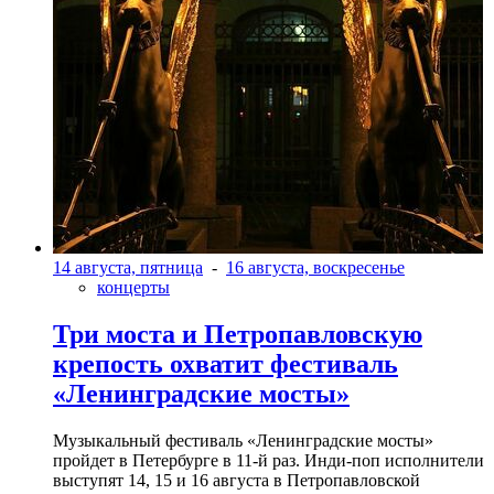
14 августа, пятница
-
16 августа, воскресенье
концерты
Три моста и Петропавловскую
крепость охватит фестиваль
«Ленинградские мосты»
Музыкальный фестиваль «Ленинградские мосты»
пройдет в Петербурге в 11-й раз. Инди-поп исполнители
выступят 14, 15 и 16 августа в Петропавловской