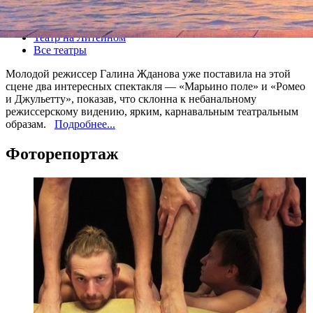
Все спектакли
Театр на Литейном
Все театры
Молодой режиссер Галина Жданова уже поставила на этой
сцене два интересных спектакля — «Марьино поле» и «Ромео
и Джульетту», показав, что склонна к небанальному
режиссерскому видению, ярким, карнавальным театральным
образам.
Подробнее...
Фоторепортаж