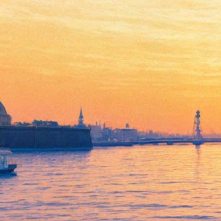
Кармен
04 октября 2012, четверг
-
05 октября 2012, пятница
Версия для печати