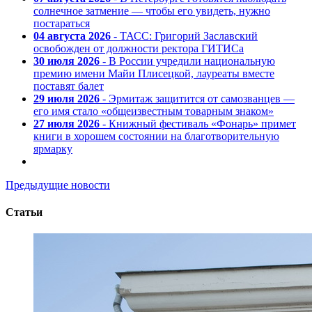
солнечное затмение — чтобы его увидеть, нужно
постараться
04 августа 2026
- ТАСС: Григорий Заславский
освобожден от должности ректора ГИТИСа
30 июля 2026
- В России учредили национальную
премию имени Майи Плисецкой, лауреаты вместе
поставят балет
29 июля 2026
- Эрмитаж защитится от самозванцев —
его имя стало «общеизвестным товарным знаком»
27 июля 2026
- Книжный фестиваль «Фонарь» примет
книги в хорошем состоянии на благотворительную
ярмарку
Предыдущие новости
Статьи