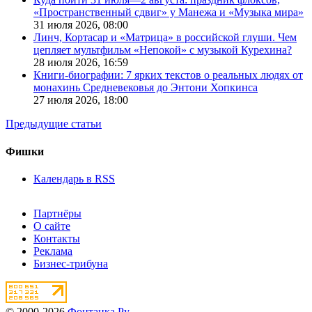
«Пространственный сдвиг» у Манежа и «Музыка мира»
31 июля 2026,
08:00
Линч, Кортасар и «Матрица» в российской глуши. Чем
цепляет мультфильм «Непокой» с музыкой Курехина?
28 июля 2026,
16:59
Книги-биографии: 7 ярких текстов о реальных людях от
монахинь Средневековья до Энтони Хопкинса
27 июля 2026,
18:00
Предыдущие статьи
Фишки
Календарь в RSS
Партнёры
О сайте
Контакты
Реклама
Бизнес-трибуна
© 2000-2026
Фонтанка.Ру