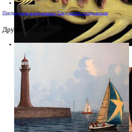
Предыдущее изображение
Следующее изображение
Другие события
Фото: Пресс-служба Театра на Литейном/ Фото Дарьи
Пичугиной