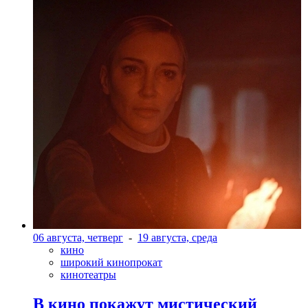
06 августа, четверг
-
19 августа, среда
кино
широкий кинопрокат
кинотеатры
В кино покажут мистический