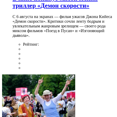
триллер «Демон скорости»
С 6 августа на экранах — фильм ужасов Джона Кийеса
«Демон скорости». Критики сочли ленту бодрым и
увлекательным жанровым зрелищeм — своего рода
миксом фильмов «Поезд в Пусан» и «Изгоняющий
дьявола».
Рейтинг: