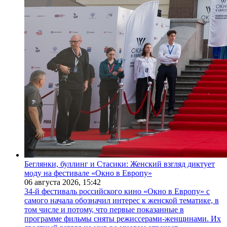
Беглянки, буллинг и Стасики: Женский взгляд диктует
моду на фестивале «Окно в Европу»
06 августа 2026,
15:42
34-й фестиваль российского кино «Окно в Европу» с
самого начала обозначил интерес к женской тематике, в
том числе и потому, что первые показанные в
программе фильмы сняты режиссерами-женщинами. Их