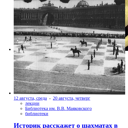
Фото: Пресс-служба Театра на Литейном/ Фото Дарьи
Пичугиной
12 августа, среда
-
20 августа, четверг
лекции
Библиотека им. В.В. Маяковского
библиотеки
Историк расскажет о шахматах в