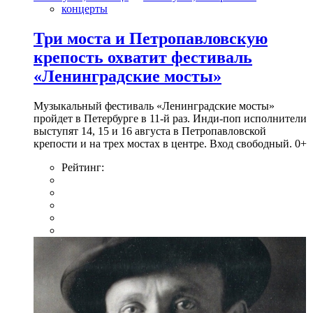
концерты
Три моста и Петропавловскую
крепость охватит фестиваль
«Ленинградские мосты»
Музыкальный фестиваль «Ленинградские мосты»
пройдет в Петербурге в 11-й раз. Инди-поп исполнители
выступят 14, 15 и 16 августа в Петропавловской
крепости и на трех мостах в центре. Вход свободный. 0+
Рейтинг: