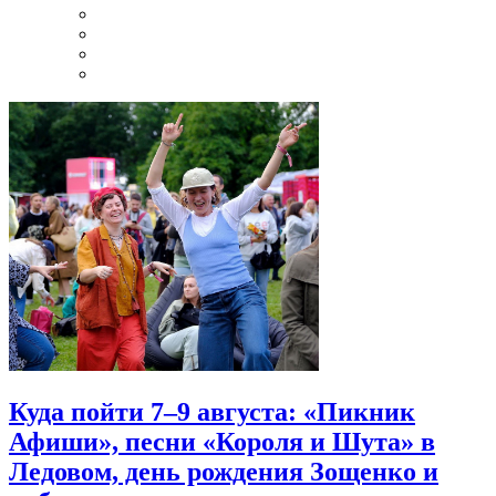
Куда пойти 7–9 августа: «Пикник
Афиши», песни «Короля и Шута» в
Ледовом, день рождения Зощенко и