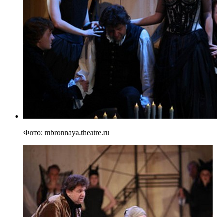
Фото: mbronnaya.theatre.ru