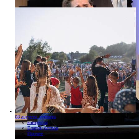
08 августа, суббота
концерты
Елагин остров
Прочее