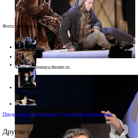
Фото: mbronnaya.theatre.ru
Фото: mbronnaya.theatre.ru
Предыдущее изображение
Следующее изображение
Другие события