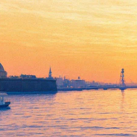
Тартюф. В рамках гастролей
театра на Малой Бронной