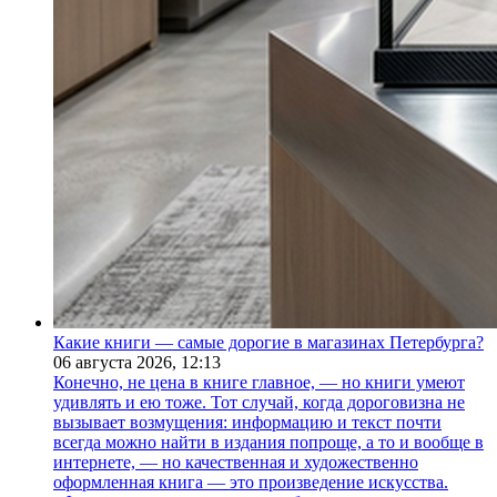
Какие книги — самые дорогие в магазинах Петербурга?
06 августа 2026,
12:13
Конечно, не цена в книге главное, — но книги умеют
удивлять и ею тоже. Тот случай, когда дороговизна не
вызывает возмущения: информацию и текст почти
всегда можно найти в издания попроще, а то и вообще в
интернете, — но качественная и художественно
оформленная книга — это произведение искусства.