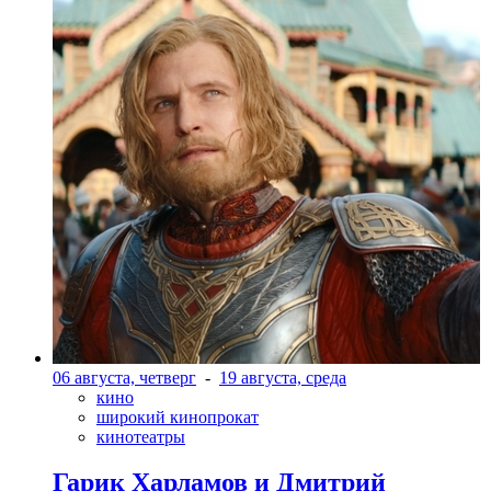
06 августа, четверг
-
19 августа, среда
кино
широкий кинопрокат
кинотеатры
Гарик Харламов и Дмитрий