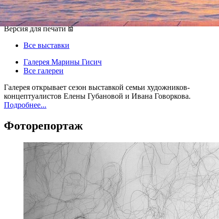
12 сентября 2012, среда
-
25 октября 2012, четверг
Версия для печати
Все выставки
Галерея Марины Гисич
Все галереи
Галерея открывает сезон выставкой семьи художников-
концептуалистов Елены Губановой и Ивана Говоркова.
Подробнее...
Фоторепортаж