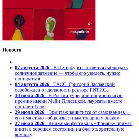
Новости
07 августа 2026
- В Петербурге готовятся наблюдать
солнечное затмение — чтобы его увидеть, нужно
постараться
04 августа 2026
- ТАСС: Григорий Заславский
освобожден от должности ректора ГИТИСа
30 июля 2026
- В России учредили национальную
премию имени Майи Плисецкой, лауреаты вместе
поставят балет
29 июля 2026
- Эрмитаж защитится от самозванцев —
его имя стало «общеизвестным товарным знаком»
27 июля 2026
- Книжный фестиваль «Фонарь» примет
книги в хорошем состоянии на благотворительную
ярмарку