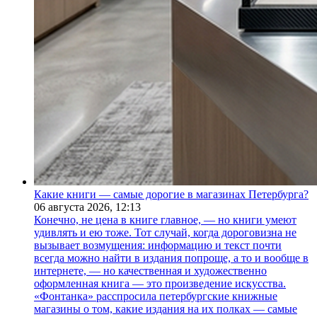
Какие книги — самые дорогие в магазинах Петербурга?
06 августа 2026,
12:13
Конечно, не цена в книге главное, — но книги умеют
удивлять и ею тоже. Тот случай, когда дороговизна не
вызывает возмущения: информацию и текст почти
всегда можно найти в издания попроще, а то и вообще в
интернете, — но качественная и художественно
оформленная книга — это произведение искусства.
«Фонтанка» расспросила петербургские книжные
магазины о том, какие издания на их полках — самые