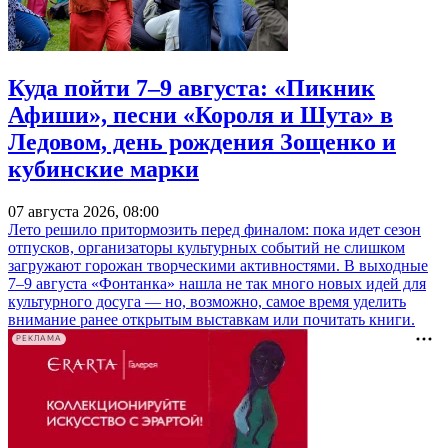
Куда пойти 7–9 августа: «Пикник
Афиши», песни «Короля и Шута» в
Ледовом, день рождения Зощенко и
кубинские марки
07 августа 2026, 08:00
Лето решило притормозить перед финалом: пока идет сезон
отпусков, организаторы культурных событий не слишком
загружают горожан творческими активностями. В выходные
7–9 августа «Фонтанка» нашла не так много новых идей для
культурного досуга — но, возможно, самое время уделить
внимание ранее открытым выставкам или почитать книги.
РЕКЛАМА