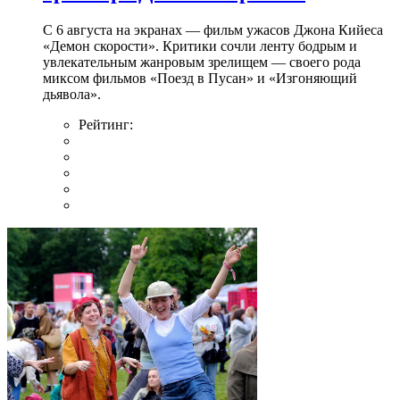
С 6 августа на экранах — фильм ужасов Джона Кийеса
«Демон скорости». Критики сочли ленту бодрым и
увлекательным жанровым зрелищeм — своего рода
миксом фильмов «Поезд в Пусан» и «Изгоняющий
дьявола».
Рейтинг: