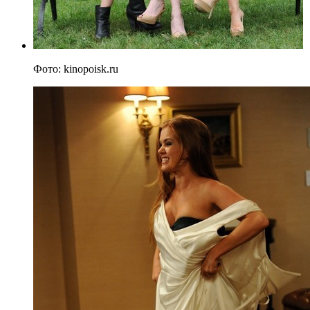
Фото: kinopoisk.ru