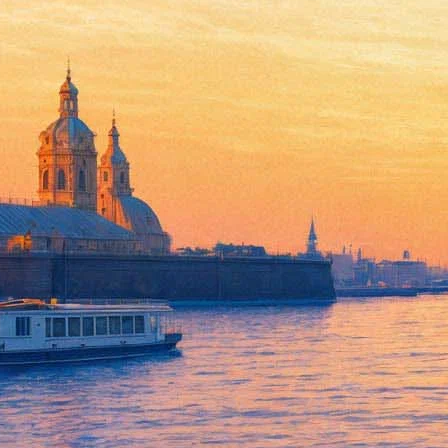
Холостячки
06 сентября 2012, четверг
-
10 октября 2012, среда
Версия для печати