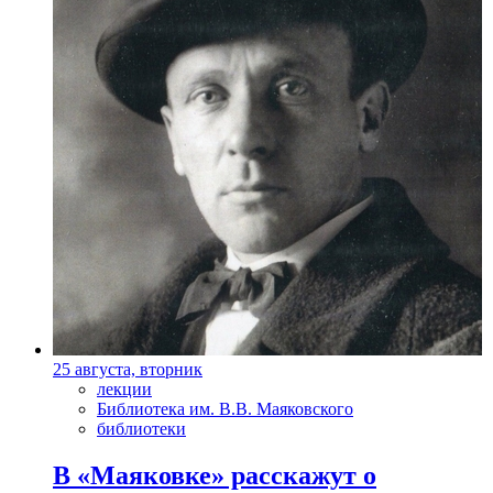
25 августа, вторник
лекции
Библиотека им. В.В. Маяковского
библиотеки
В «Маяковке» расскажут о