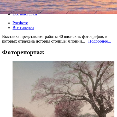
07 сентября 2012, пятница
-
07 октября 2012, воскресенье
Версия для печати
Все выставки
РосФото
Все галереи
Выставка представляет работы 40 японских фотографов, в
которых отражена история столицы Японии...
Подробнее...
Фоторепортаж