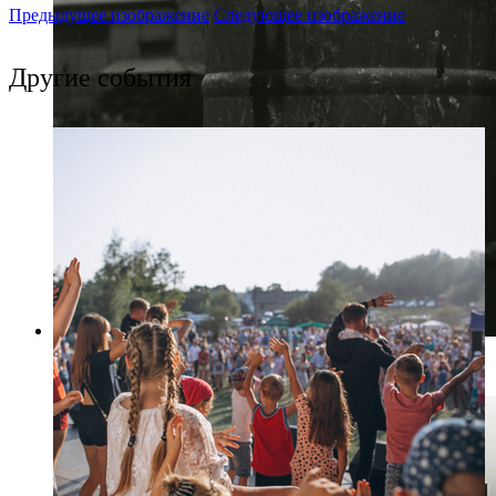
Предыдущее изображение
Следующее изображение
Другие события
Фото: РОСФОТО