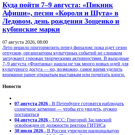
Куда пойти 7–9 августа: «Пикник
Афиши», песни «Короля и Шута» в
Ледовом, день рождения Зощенко и
кубинские марки
07 августа 2026, 08:00
Лето решило притормозить перед финалом: пока идет сезон
отпусков, организаторы культурных событий не слишком
загружают горожан творческими активностями. В выходные
7–9 августа «Фонтанка» нашла не так много новых идей для
культурного досуга — но, возможно, самое время уделить
внимание ранее открытым выставкам или почитать книги.
Новости
07 августа 2026
- В Петербурге готовятся наблюдать
солнечное затмение — чтобы его увидеть, нужно
постараться
04 августа 2026
- ТАСС: Григорий Заславский
освобожден от должности ректора ГИТИСа
30 июля 2026
- В России учредили национальную