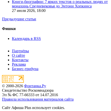
Книги-биографии: 7 ярких текстов о реальных людях от
монахинь Средневековья до Энтони Хопкинса
27 июля 2026,
18:00
Предыдущие статьи
Фишки
Календарь в RSS
Партнёры
О сайте
Контакты
Реклама
Бизнес-трибуна
© 2000-2026
Фонтанка.Ру
Свидетельство Роскомнадзора
Эл № ФС 77-66333 от 14.07.2016
Правила использования материалов сайта
Сайт Афиша Plus использует cookies.