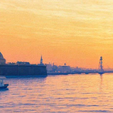
Фотовыставка “100 лет
Токио”