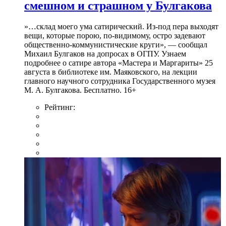
смешном и страшном у Булгакова
»…склад моего ума сатирический. Из-под пера выходят
вещи, которые порою, по-видимому, остро задевают
общественно-коммунистические круги», — сообщал
Михаил Булгаков на допросах в ОГПУ. Узнаем
подробнее о сатире автора «Мастера и Маргариты» 25
августа в библиотеке им. Маяковского, на лекции
главного научного сотрудника Государственного музея
М. А. Булгакова. Бесплатно. 16+
Рейтинг: