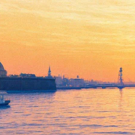
Марьино поле
29 августа 2012, среда
,
19.00
Версия для печати