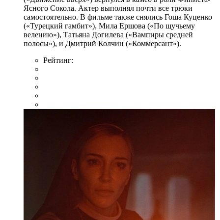
Ясного Сокола. Актер выполнял почти все трюки
самостоятельно. В фильме также снялись Гоша Куценко
(«Турецкий гамбит»), Мила Ершова («По щучьему
велению»), Татьяна Догилева («Вампиры средней
полосы»), и Дмитрий Колчин («Коммерсант»).
Рейтинг: