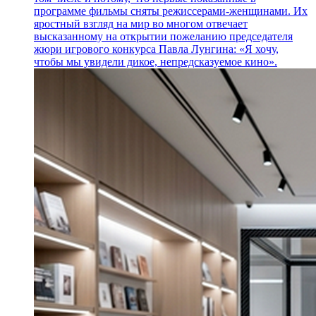
программе фильмы сняты режиссерами-женщинами. Их
яростный взгляд на мир во многом отвечает
высказанному на открытии пожеланию председателя
жюри игрового конкурса Павла Лунгина: «Я хочу,
чтобы мы увидели дикое, непредсказуемое кино».