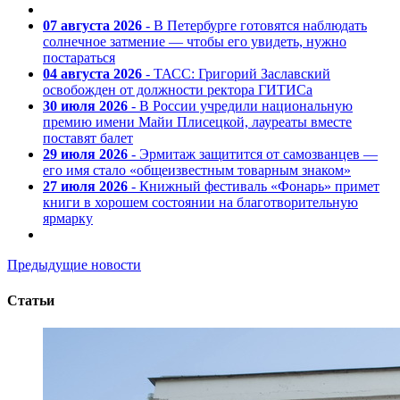
07 августа 2026
- В Петербурге готовятся наблюдать
солнечное затмение — чтобы его увидеть, нужно
постараться
04 августа 2026
- ТАСС: Григорий Заславский
освобожден от должности ректора ГИТИСа
30 июля 2026
- В России учредили национальную
премию имени Майи Плисецкой, лауреаты вместе
поставят балет
29 июля 2026
- Эрмитаж защитится от самозванцев —
его имя стало «общеизвестным товарным знаком»
27 июля 2026
- Книжный фестиваль «Фонарь» примет
книги в хорошем состоянии на благотворительную
ярмарку
Предыдущие новости
Статьи