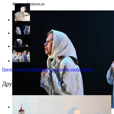
Фото: naliteinom.ru
Предыдущее изображение
Следующее изображение
Другие события