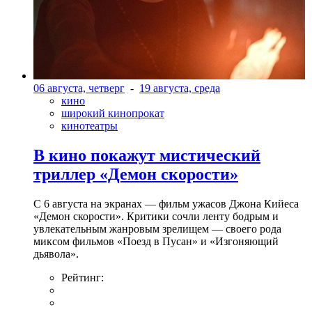
06 августа, четверг
-
19 августа, среда
кино
широкий кинопрокат
кинотеатры
В кино покажут мистический
триллер «Демон скорости»
С 6 августа на экранах — фильм ужасов Джона Кийеса
«Демон скорости». Критики сочли ленту бодрым и
увлекательным жанровым зрелищeм — своего рода
миксом фильмов «Поезд в Пусан» и «Изгоняющий
дьявола».
Рейтинг: