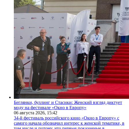
Беглянки, буллинг и Стасики: Женский взгляд диктует
моду на фестивале «Окно в Европу»
06 августа 2026,
15:42
34-й фестиваль российского кино «Окно в Европу» с
самого начала обозначил интерес к женской тематике, в
том числе и потому, что первые показанные в