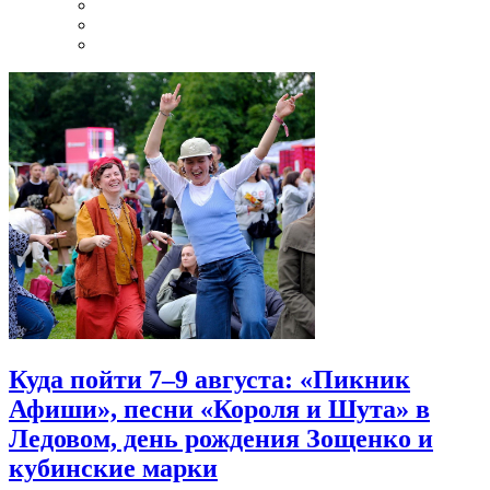
Куда пойти 7–9 августа: «Пикник
Афиши», песни «Короля и Шута» в
Ледовом, день рождения Зощенко и
кубинские марки