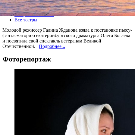
Все спектакли
Театр на Литейном
Все театры
Молодой режиссер Галина Жданова взяла к постановке пьесу-
фантасмагорию екатеринбургского драматурга Олега Богаева
и посвятила свой спектакль ветеранам Великой
Отечественной.
Подробнее...
Фоторепортаж