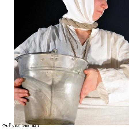
Фото: naliteinom.ru