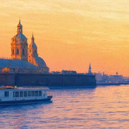
Джордж Харрисон: Жизнь в м
26 мая 2012, суббота
-
26 сентября 2012, среда
Версия для печати