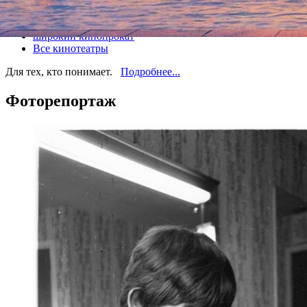
Все кино
широкий кинопрокат
Все кинотеатры
Для тех, кто понимает.
Подробнее...
Фоторепортаж