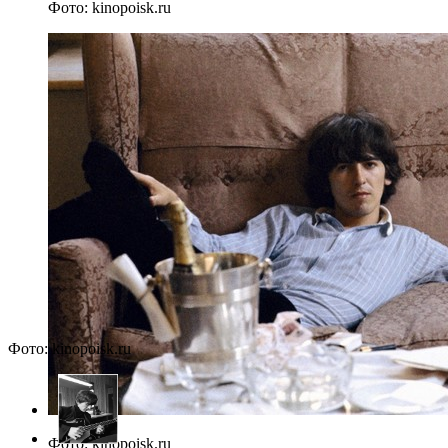
Фото: kinopoisk.ru
Фото: kinopoisk.ru
Фото: kinopoisk.ru