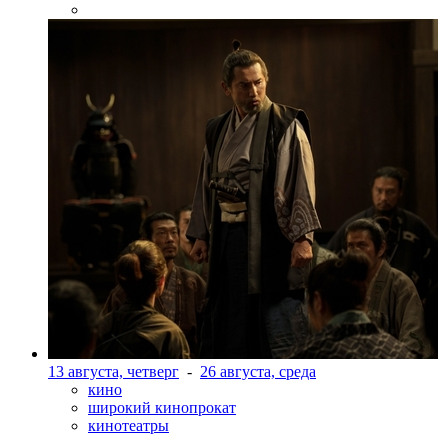
13 августа, четверг
-
26 августа, среда
кино
широкий кинопрокат
кинотеатры