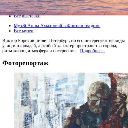
21 августа 2012, вторник
-
02 сентября 2012, воскресенье
Версия для печати
Все выставки
Музей Анны Ахматовой в Фонтанном доме
Все музеи
Виктор Борисов пишет Петербург, но его интересуют не виды
улиц и площадей, а особый характер пространства города,
ритм жизни, атмосфера и настроение.
Подробнее...
Фоторепортаж