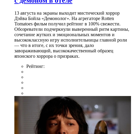
с демоном в отеле
13 августа на экраны выходит мистический хоррор
Дэйва Бойла «Демонолог». На агрегаторе Rotten
Tomatoes фильм получил рейтинг в 100% свежести.
Обозреватели подчеркнули выверенный ритм картины,
сочетание жутких и эмоциональных моментов и
высококлассную игру исполнительницы главной роли
— что в итоге, с их точки зрения, дало
завораживающий, высококачественный образец
японского хоррора о призраках.
Рейтинг: