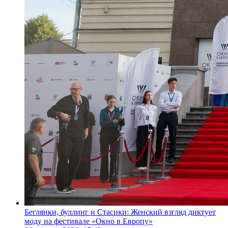
Беглянки, буллинг и Стасики: Женский взгляд диктует
моду на фестивале «Окно в Европу»