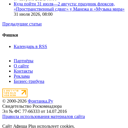
Куда пойти 31 июля—2 августа: праздник флоксов,
«Пространственный сдвиг» у Манежа и «Музыка мира»
31 июля 2026,
08:00
Предыдущие статьи
Фишки
Календарь в RSS
Партнёры
О сайте
Контакты
Реклама
Бизнес-трибуна
© 2000-2026
Фонтанка.Ру
Свидетельство Роскомнадзора
Эл № ФС 77-66333 от 14.07.2016
Правила использования материалов сайта
Сайт Афиша Plus использует cookies.