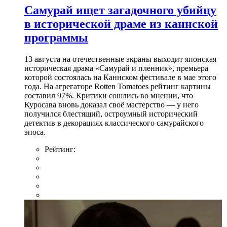
Самурай ищет загадочного убийцу
в исторической драме из каннской
программы
13 августа на отечественные экраны выходит японская
историческая драма «Самурай и пленник», премьера
которой состоялась на Каннском фестивале в мае этого
года. На агрегаторе Rotten Tomatoes рейтинг картины
составил 97%. Критики сошлись во мнении, что
Куросава вновь доказал своё мастерство — у него
получился блестящий, остроумный исторический
детектив в декорациях классического самурайского
эпоса.
Рейтинг: