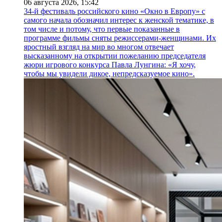
06 августа 2026,
15:42
34-й фестиваль российского кино «Окно в Европу» с
самого начала обозначил интерес к женской тематике, в
том числе и потому, что первые показанные в
программе фильмы сняты режиссерами-женщинами. Их
яростный взгляд на мир во многом отвечает
высказанному на открытии пожеланию председателя
жюри игрового конкурса Павла Лунгина: «Я хочу,
чтобы мы увидели дикое, непредсказуемое кино».