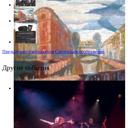
Предыдущее изображение
Следующее изображение
Другие события
Фото: Галерея Сарай