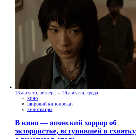
13 августа, четверг
-
26 августа, среда
кино
широкий кинопрокат
кинотеатры
В кино — японский хоррор об
экзорцистке, вступившей в схватку