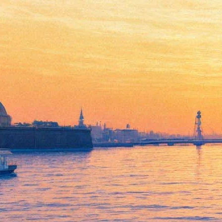
“Пространство памяти”
Виктора Борисова