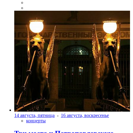
14 августа, пятница
-
16 августа, воскресенье
концерты