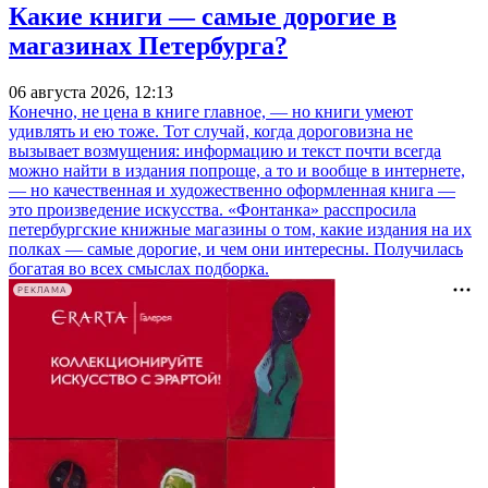
Какие книги — самые дорогие в
магазинах Петербурга?
06 августа 2026, 12:13
Конечно, не цена в книге главное, — но книги умеют
удивлять и ею тоже. Тот случай, когда дороговизна не
вызывает возмущения: информацию и текст почти всегда
можно найти в издания попроще, а то и вообще в интернете,
— но качественная и художественно оформленная книга —
это произведение искусства. «Фонтанка» расспросила
петербургские книжные магазины о том, какие издания на их
полках — самые дорогие, и чем они интересны. Получилась
богатая во всех смыслах подборка.
РЕКЛАМА