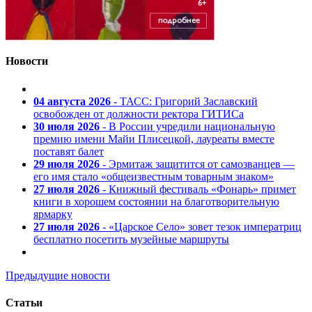
Новости
04 августа 2026
- ТАСС: Григорий Заславский
освобожден от должности ректора ГИТИСа
30 июля 2026
- В России учредили национальную
премию имени Майи Плисецкой, лауреаты вместе
поставят балет
29 июля 2026
- Эрмитаж защитится от самозванцев —
его имя стало «общеизвестным товарным знаком»
27 июля 2026
- Книжный фестиваль «Фонарь» примет
книги в хорошем состоянии на благотворительную
ярмарку
27 июля 2026
- «Царское Село» зовет тезок императриц
бесплатно посетить музейные маршруты
Предыдущие новости
Статьи