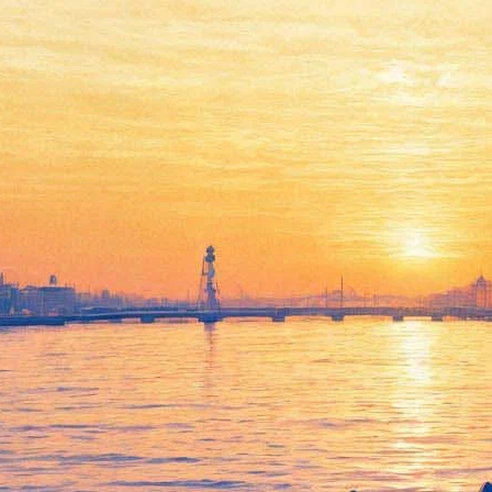
Москва-Петушки
09 августа 2012, четверг
,
19.00
Версия для печати