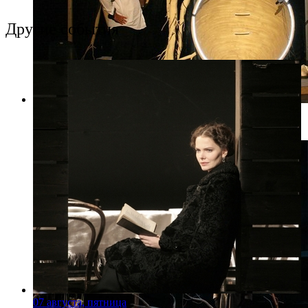
Другие события
Фото: baltic-house.ru
07 августа, пятница