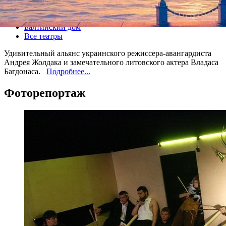
Все спектакли
Балтийский дом
Все театры
Удивительный альянс украинского режиссера-авангардиста
Андрея Жолдака и замечательного литовского актера Владаса
Багдонаса.
Подробнее...
Фоторепортаж