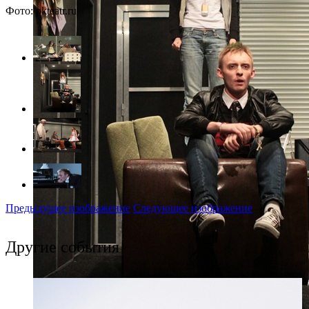
Фото: pkteatr.ru
Предыдущее изображение
Следующее изображение
Другие события