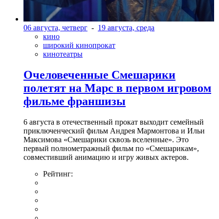
06 августа, четверг
-
19 августа, среда
кино
широкий кинопрокат
кинотеатры
Очеловеченные Смешарики
полетят на Марс в первом игровом
фильме франшизы
6 августа в отечественный прокат выходит семейный
приключенческий фильм Андрея Мармонтова и Ильи
Максимова «Смешарики сквозь вселенные». Это
первый полнометражный фильм по «Смешарикам»,
совместивший анимацию и игру живых актеров.
Рейтинг: