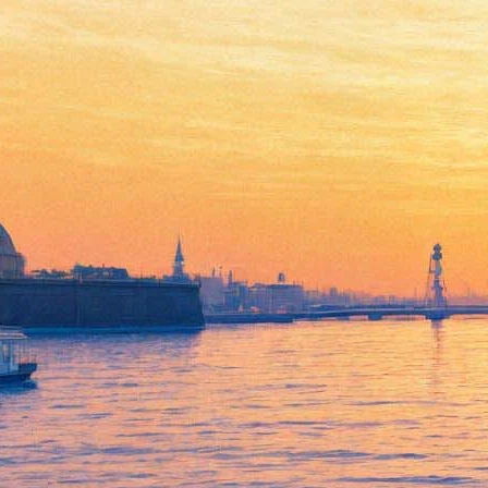
Коварство и любовь
30 июля 2012, понедельник
,
19.00
Версия для печати