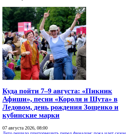
Куда пойти 7–9 августа: «Пикник
Афиши», песни «Короля и Шута» в
Ледовом, день рождения Зощенко и
кубинские марки
07 августа 2026, 08:00
Лето решило притормозить перед финалом: пока идет сезон