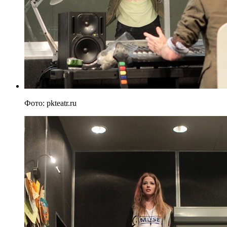
Фото: pkteatr.ru