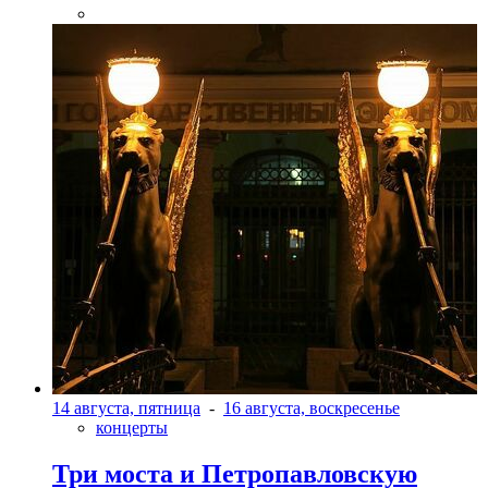
14 августа, пятница
-
16 августа, воскресенье
концерты
Три моста и Петропавловскую