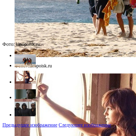
Фото: kinopoisk.ru
Фото: kinopoisk.ru
Предыдущее изображение
Следующее изображение