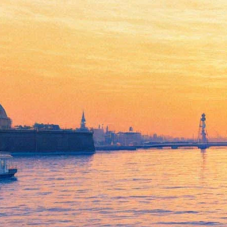
Я устал от тебя
01 июня 2012, пятница
-
22 августа 2012, среда
Версия для печати