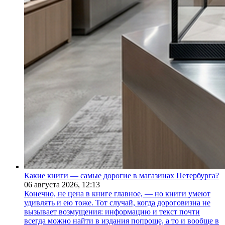
Какие книги — самые дорогие в магазинах Петербурга?
06 августа 2026,
12:13
Конечно, не цена в книге главное, — но книги умеют
удивлять и ею тоже. Тот случай, когда дороговизна не
вызывает возмущения: информацию и текст почти
всегда можно найти в издания попроще, а то и вообще в