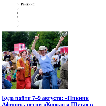
Рейтинг:
Куда пойти 7–9 августа: «Пикник
Афиши», песни «Короля и Шута» в