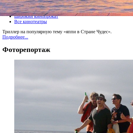
Все кино
широкий кинопрокат
Все кинотеатры
Триллер на популярную тему «яппи в Стране Чудес».
Подробнее...
Фоторепортаж