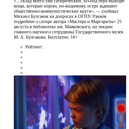
»…склад моего ума сатирический. Из-под пера выходят
вещи, которые порою, по-видимому, остро задевают
общественно-коммунистические круги», — сообщал
Михаил Булгаков на допросах в ОГПУ. Узнаем
подробнее о сатире автора «Мастера и Маргариты» 25
августа в библиотеке им. Маяковского, на лекции
главного научного сотрудника Государственного музея
М. А. Булгакова. Бесплатно. 16+
Рейтинг: