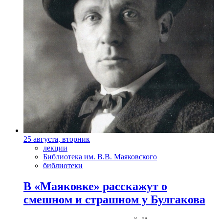
25 августа, вторник
лекции
Библиотека им. В.В. Маяковского
библиотеки
В «Маяковке» расскажут о
смешном и страшном у Булгакова