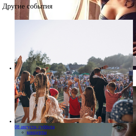
Другие события
Фото: kinopoisk.ru
08 августа, суббота
концерты