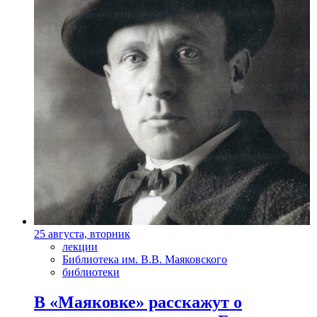
25 августа, вторник
лекции
Библиотека им. В.В. Маяковского
библиотеки
В «Маяковке» расскажут о