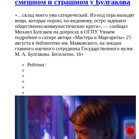
смешном и страшном у Булгакова
»…склад моего ума сатирический. Из-под пера выходят
вещи, которые порою, по-видимому, остро задевают
общественно-коммунистические круги», — сообщал
Михаил Булгаков на допросах в ОГПУ. Узнаем
подробнее о сатире автора «Мастера и Маргариты» 25
августа в библиотеке им. Маяковского, на лекции
главного научного сотрудника Государственного музея
М. А. Булгакова. Бесплатно. 16+
Рейтинг: