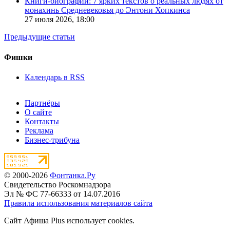
Книги-биографии: 7 ярких текстов о реальных людях от
монахинь Средневековья до Энтони Хопкинса
27 июля 2026,
18:00
Предыдущие статьи
Фишки
Календарь в RSS
Партнёры
О сайте
Контакты
Реклама
Бизнес-трибуна
© 2000-2026
Фонтанка.Ру
Свидетельство Роскомнадзора
Эл № ФС 77-66333 от 14.07.2016
Правила использования материалов сайта
Сайт Афиша Plus использует cookies.