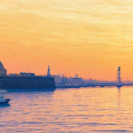
Tout paye, или Всё оплачено
27 июля 2012, пятница
-
28 июля 2012, суббота
Версия для печати