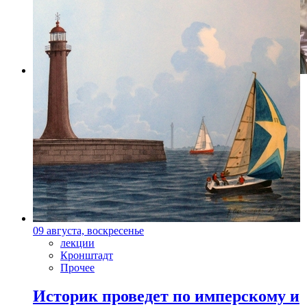
Фото: lenkom.ru
09 августа, воскресенье
лекции
Кронштадт
Прочее
Историк проведет по имперскому и