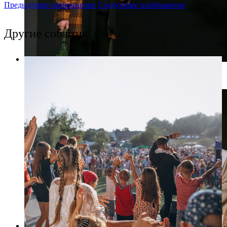
Предыдущее изображение
Следующее изображение
Другие события
Фото: lenkom.ru