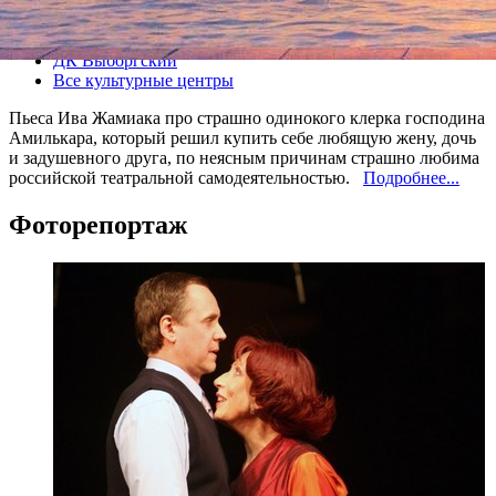
Все спектакли
ДК Выборгский
Все культурные центры
Пьеса Ива Жамиака про страшно одинокого клерка господина
Амилькара, который решил купить себе любящую жену, дочь
и задушевного друга, по неясным причинам страшно любима
российской театральной самодеятельностью.
Подробнее...
Фоторепортаж