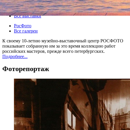
19 июля 2012, четверг
-
26 июля 2012, четверг
Версия для печати
Все выставки
РосФото
Все галереи
К своему 10-летию музейно-выставочный центр РОСФОТО
показывает собранную им за это время коллекцию работ
российских мастеров, прежде всего петербургских.
Подробнее...
Фоторепортаж