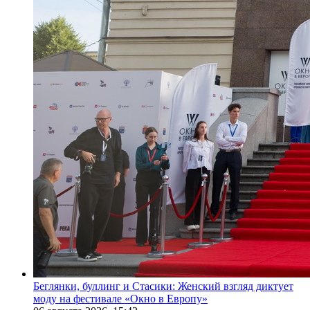
Беглянки, буллинг и Стасики: Женский взгляд диктует
моду на фестивале «Окно в Европу»