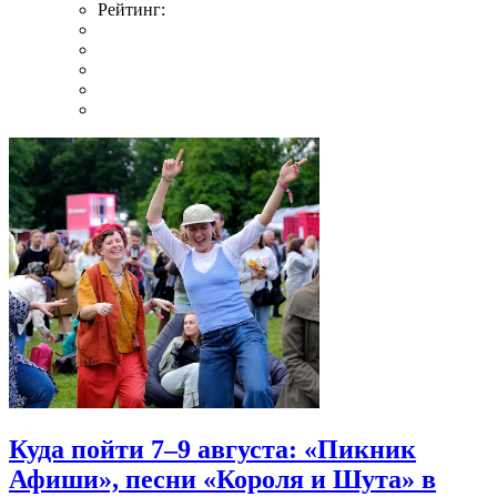
Рейтинг:
Куда пойти 7–9 августа: «Пикник
Афиши», песни «Короля и Шута» в