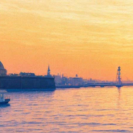
Современная фотография из
коллекции РОСФОТО