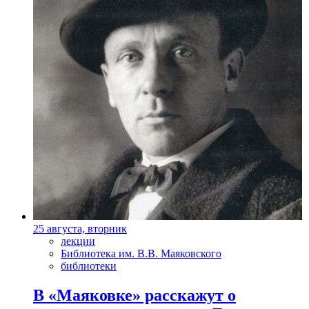
25 августа, вторник
лекции
Библиотека им. В.В. Маяковского
библиотеки
В «Маяковке» расскажут о