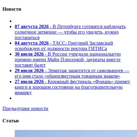
Новости
07 августа 2026
- В Петербурге готовятся наблюдать
солнечное затмение — чтобы его увидеть, нужно
постараться
04 августа 2026
- ТАСС: Григорий Заславский
освобожден от должности ректора ГИТИСа
30 июля 2026
- В России учредили национальную
премию имени Майи Плисецкой, лауреаты вместе
поставят балет
29 июля 2026
- Эрмитаж защитится от самозванцев —
его имя стало «общеизвестным товарным знаком»
27 июля 2026
- Книжный фестиваль «Фонарь» примет
книги в хорошем состоянии на благотворительную
ярмарку
Предыдущие новости
Статьи