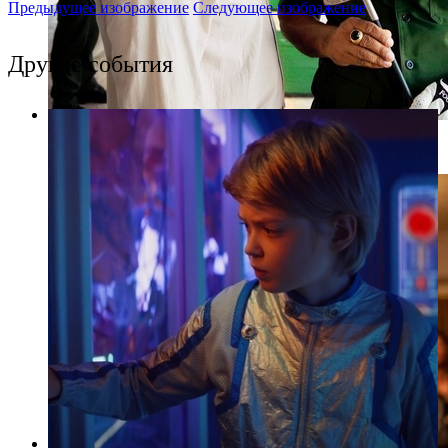
Предыдущее изображение
Следующее изображение
Другие события
Фото: kinopoisk.ru