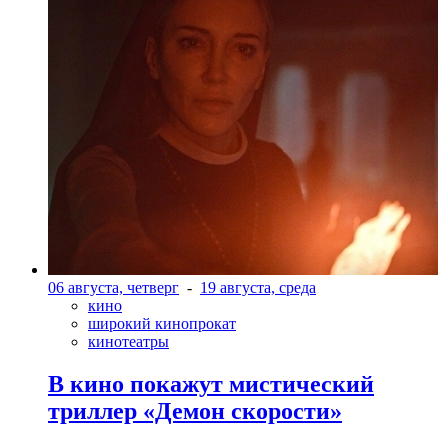
06 августа, четверг
-
19 августа, среда
кино
широкий кинопрокат
кинотеатры
В кино покажут мистический
триллер «Демон скорости»