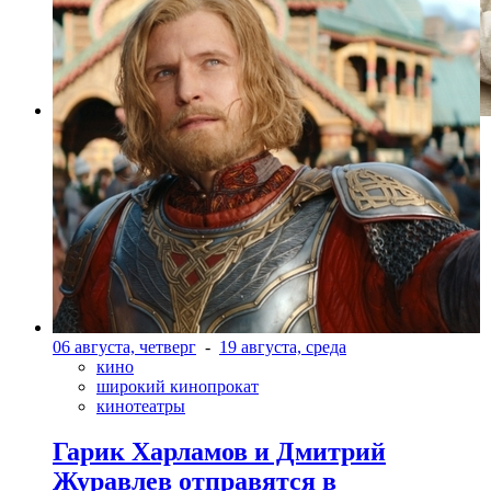
Фото: kinopoisk.ru
06 августа, четверг
-
19 августа, среда
кино
широкий кинопрокат
кинотеатры
Гарик Харламов и Дмитрий
Журавлев отправятся в