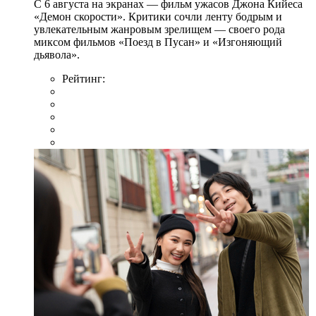
С 6 августа на экранах — фильм ужасов Джона Кийеса
«Демон скорости». Критики сочли ленту бодрым и
увлекательным жанровым зрелищeм — своего рода
миксом фильмов «Поезд в Пусан» и «Изгоняющий
дьявола».
Рейтинг: