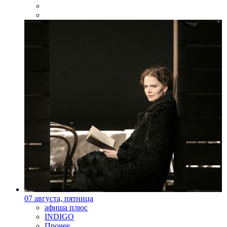
07 августа, пятница
афиша плюс
INDIGO
Прочее