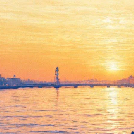
Леди
05 июня 2012, вторник
-
26 июля 2012, четверг
Версия для печати