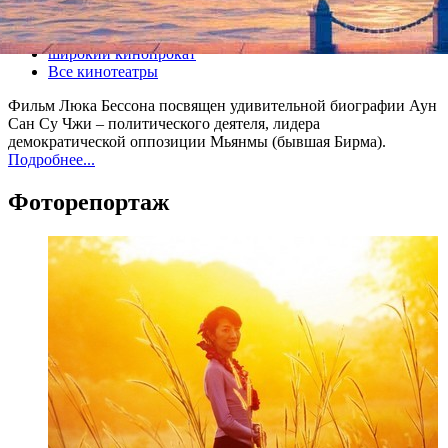
Все кино
широкий кинопрокат
Все кинотеатры
Фильм Люка Бессона посвящен удивительной биографии Аун
Сан Су Чжи – политического деятеля, лидера
демократической оппозиции Мьянмы (бывшая Бирма).
Подробнее...
Фоторепортаж