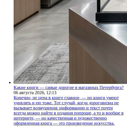
Какие книги — самые дорогие в магазинах Петербурга?
06 августа 2026,
12:13
Конечно, не цена в книге главное, — но книги умеют
удивлять и ею тоже. Тот случай, когда дороговизна не
вызывает возмущения: информацию и текст почти
всегда можно найти в издания попроще, а то и вообще в
интернете, — но качественная и художественно
оформленная книга — это произведение искусства.