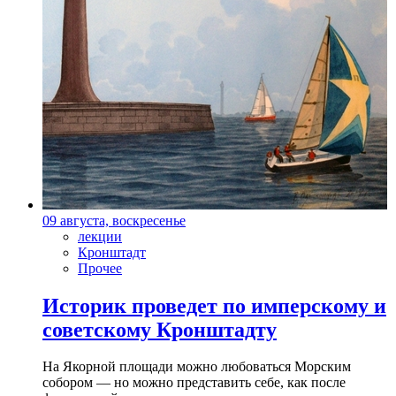
09 августа, воскресенье
лекции
Кронштадт
Прочее
Историк проведет по имперскому и
советскому Кронштадту
На Якорной площади можно любоваться Морским
собором — но можно представить себе, как после