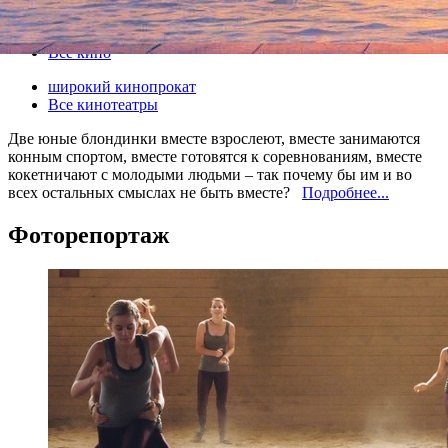
14 июня 2012, четверг
-
11 июля 2012, среда
Версия для печати
Все кино
широкий кинопрокат
Все кинотеатры
Две юные блондинки вместе взрослеют, вместе занимаются
конным спортом, вместе готовятся к соревнованиям, вместе
кокетничают с молодыми людьми – так почему бы им и во
всех остальных смыслах не быть вместе?
Подробнее...
Фоторепортаж