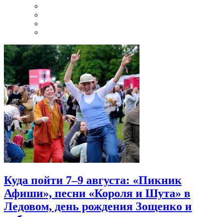
Куда пойти 7–9 августа: «Пикник
Афиши», песни «Короля и Шута» в
Ледовом, день рождения Зощенко и