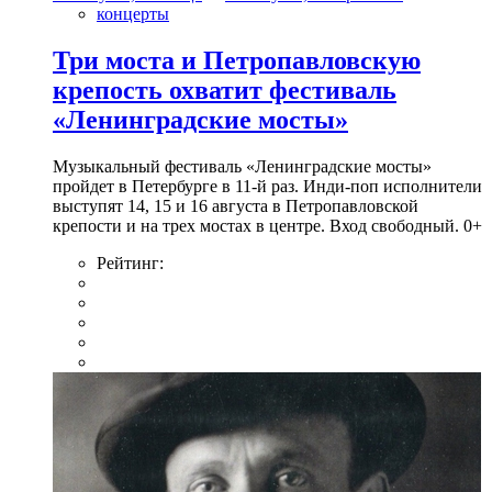
концерты
Три моста и Петропавловскую
крепость охватит фестиваль
«Ленинградские мосты»
Музыкальный фестиваль «Ленинградские мосты»
пройдет в Петербурге в 11-й раз. Инди-поп исполнители
выступят 14, 15 и 16 августа в Петропавловской
крепости и на трех мостах в центре. Вход свободный. 0+
Рейтинг: