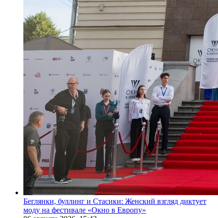
Беглянки, буллинг и Стасики: Женский взгляд диктует
моду на фестивале «Окно в Европу»