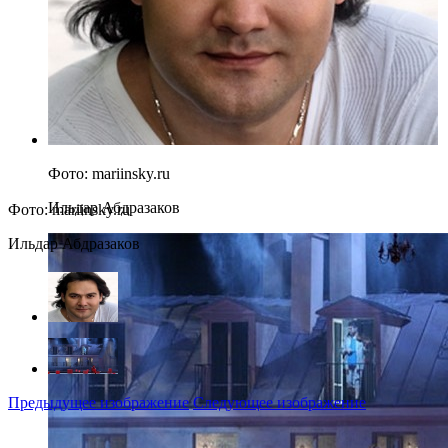
Фото: mariinsky.ru
Ильдар Абдразаков
Фото: mariinsky.ru
Ильдар Абдразаков
Предыдущее изображение
Следующее изображение