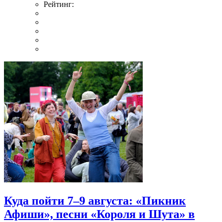
Рейтинг:
Куда пойти 7–9 августа: «Пикник
Афиши», песни «Короля и Шута» в