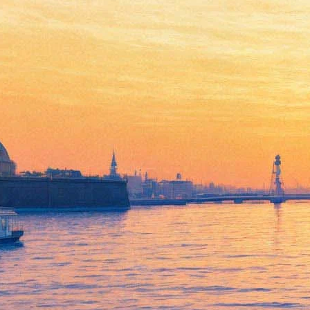
Опера "Сказки Гофмана"
11 июня 2012, понедельник
,
20.00
Версия для печати