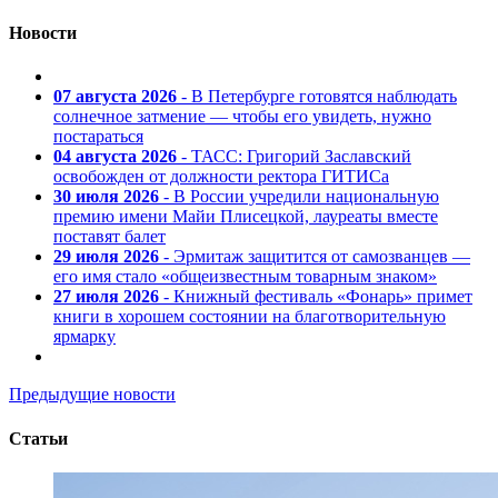
Новости
07 августа 2026
- В Петербурге готовятся наблюдать
солнечное затмение — чтобы его увидеть, нужно
постараться
04 августа 2026
- ТАСС: Григорий Заславский
освобожден от должности ректора ГИТИСа
30 июля 2026
- В России учредили национальную
премию имени Майи Плисецкой, лауреаты вместе
поставят балет
29 июля 2026
- Эрмитаж защитится от самозванцев —
его имя стало «общеизвестным товарным знаком»
27 июля 2026
- Книжный фестиваль «Фонарь» примет
книги в хорошем состоянии на благотворительную
ярмарку
Предыдущие новости
Статьи