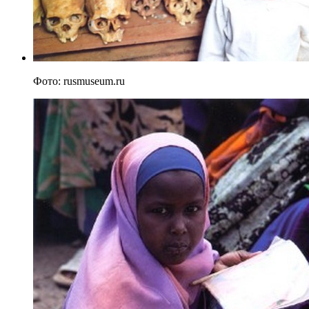
Фото: rusmuseum.ru