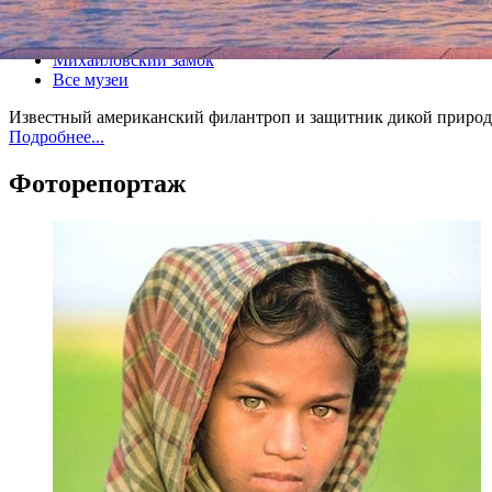
Все выставки
Михайловский замок
Все музеи
Известный американский филантроп и защитник дикой природ
Подробнее...
Фоторепортаж