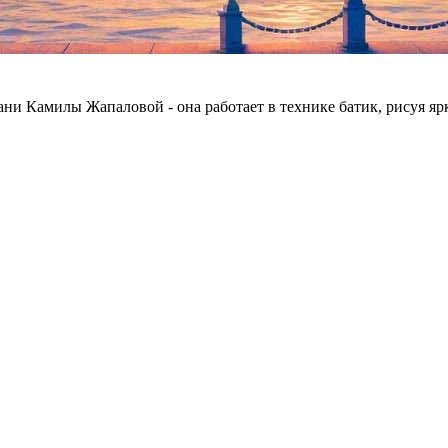
ани Камилы Жапаловой - она работает в технике батик, рисуя 