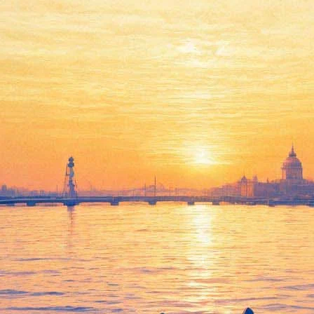
паловой