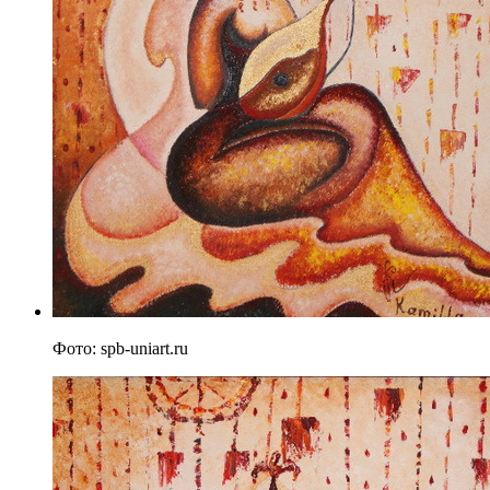
Фото: spb-uniart.ru