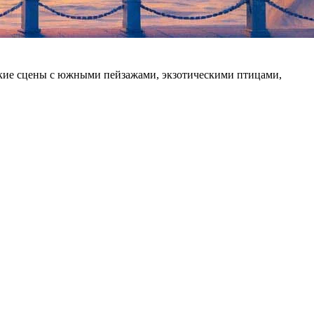
яркие сцены с южными пейзажами, экзотическими птицами,