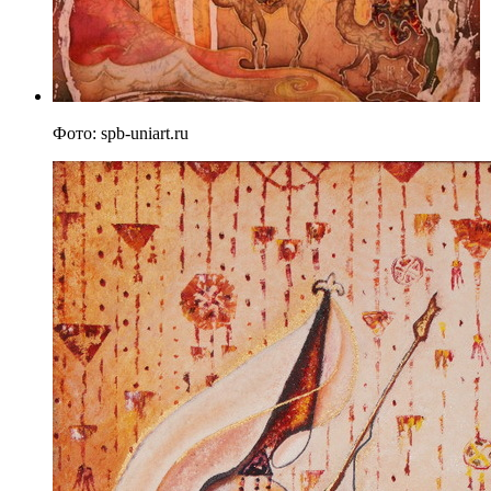
Фото: spb-uniart.ru