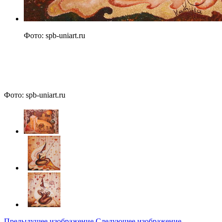
Фото: spb-uniart.ru
Фото: spb-uniart.ru
Предыдущее изображение
Следующее изображение