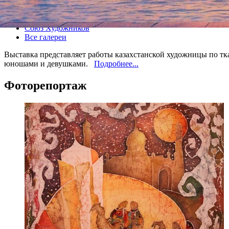
Все выставки
Союз Художников
Все галереи
Выставка представляет работы казахстанской художницы по тк
юношами и девушками.
Подробнее...
Фоторепортаж