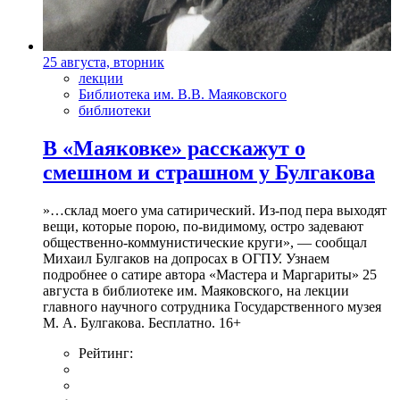
25 августа, вторник
лекции
Библиотека им. В.В. Маяковского
библиотеки
В «Маяковке» расскажут о
смешном и страшном у Булгакова
»…склад моего ума сатирический. Из-под пера выходят
вещи, которые порою, по-видимому, остро задевают
общественно-коммунистические круги», — сообщал
Михаил Булгаков на допросах в ОГПУ. Узнаем
подробнее о сатире автора «Мастера и Маргариты» 25
августа в библиотеке им. Маяковского, на лекции
главного научного сотрудника Государственного музея
М. А. Булгакова. Бесплатно. 16+
Рейтинг: