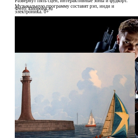
Развернут пять сцен, интерактивные зоны и фудкорт.
Музыкальную программу составят рэп, инди и
Фото: kinopoisk.ru
электроника. 0+
Рейтинг: