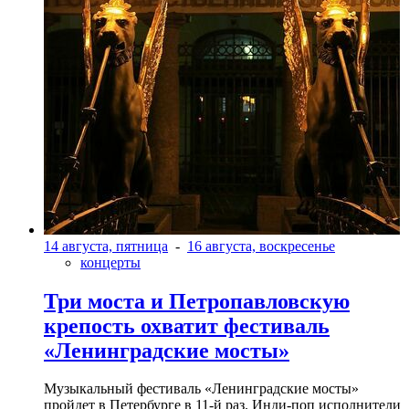
14 августа, пятница
-
16 августа, воскресенье
концерты
Три моста и Петропавловскую
крепость охватит фестиваль
«Ленинградские мосты»
Музыкальный фестиваль «Ленинградские мосты»
пройдет в Петербурге в 11-й раз. Инди-поп исполнители