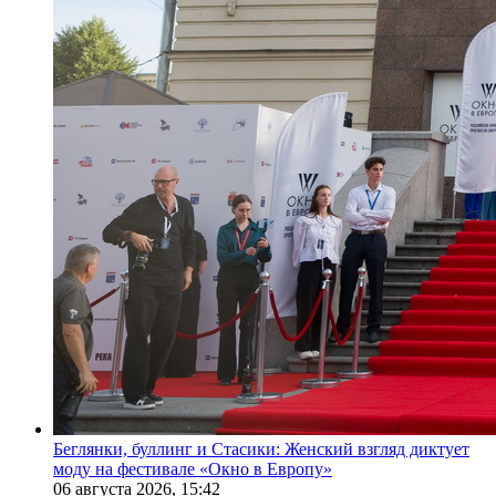
Беглянки, буллинг и Стасики: Женский взгляд диктует
моду на фестивале «Окно в Европу»
06 августа 2026,
15:42