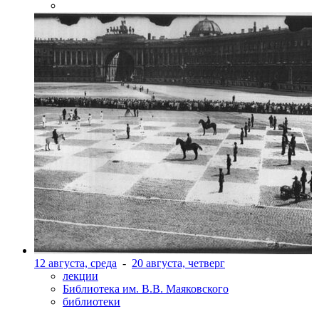
12 августа, среда
-
20 августа, четверг
лекции
Библиотека им. В.В. Маяковского
библиотеки