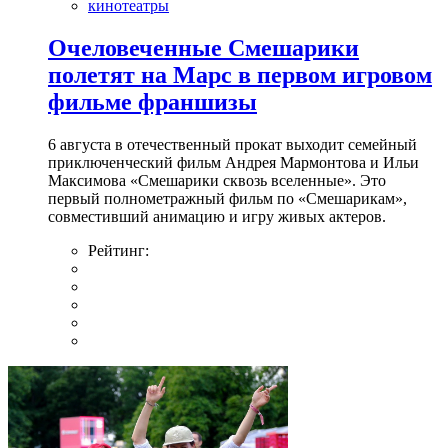
кинотеатры
Очеловеченные Смешарики
полетят на Марс в первом игровом
фильме франшизы
6 августа в отечественный прокат выходит семейный
приключенческий фильм Андрея Мармонтова и Ильи
Максимова «Смешарики сквозь вселенные». Это
первый полнометражный фильм по «Смешарикам»,
совместивший анимацию и игру живых актеров.
Рейтинг: