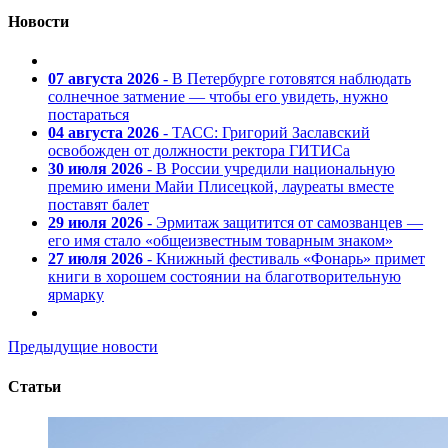
Новости
07 августа 2026
- В Петербурге готовятся наблюдать
солнечное затмение — чтобы его увидеть, нужно
постараться
04 августа 2026
- ТАСС: Григорий Заславский
освобожден от должности ректора ГИТИСа
30 июля 2026
- В России учредили национальную
премию имени Майи Плисецкой, лауреаты вместе
поставят балет
29 июля 2026
- Эрмитаж защитится от самозванцев —
его имя стало «общеизвестным товарным знаком»
27 июля 2026
- Книжный фестиваль «Фонарь» примет
книги в хорошем состоянии на благотворительную
ярмарку
Предыдущие новости
Статьи