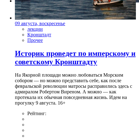
Фото: kinopoisk.ru
09 августа, воскресенье
лекции
Кронштадт
Прочее
Историк проведет по имперскому и
советскому Кронштадту
На Якорной площади можно любоваться Морским
собором — но можно представить себе, как после
февральской революции матросы расправились здесь с
адмиралом Робертом Виреном. А можно — как
протекала их обычная повседневная жизнь. Идем на
прогулку 9 августа. 16+
Рейтинг: