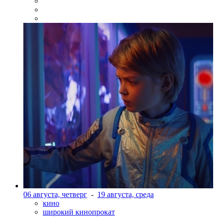
06 августа, четверг
-
19 августа, среда
кино
широкий кинопрокат