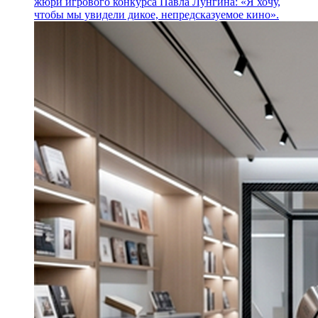
жюри игрового конкурса Павла Лунгина: «Я хочу,
чтобы мы увидели дикое, непредсказуемое кино».