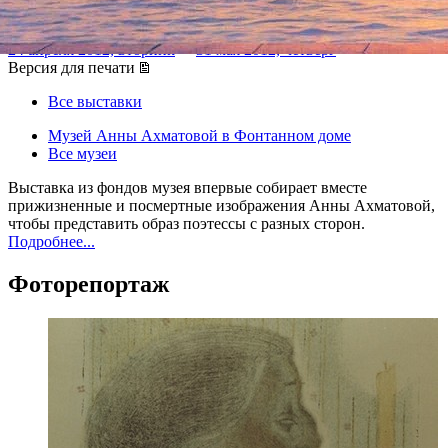
образа
24 апреля 2012, вторник
-
31 мая 2012, четверг
Версия для печати
Все выставки
Музей Анны Ахматовой в Фонтанном доме
Все музеи
Выставка из фондов музея впервые собирает вместе
прижизненные и посмертные изображения Анны Ахматовой,
чтобы представить образ поэтессы с разных сторон.
Подробнее...
Фоторепортаж