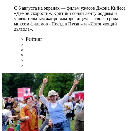
С 6 августа на экранах — фильм ужасов Джона Кийеса
«Демон скорости». Критики сочли ленту бодрым и
увлекательным жанровым зрелищeм — своего рода
миксом фильмов «Поезд в Пусан» и «Изгоняющий
дьявола».
Рейтинг: