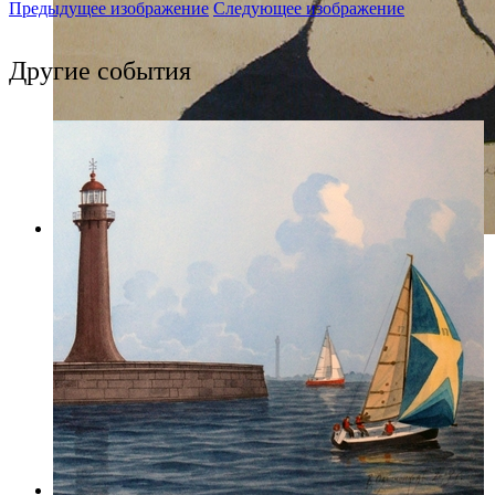
Предыдущее изображение
Следующее изображение
Другие события
Фото: Музей Ахматовой