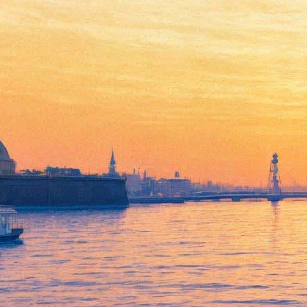
Анна Ахматова. Мифология