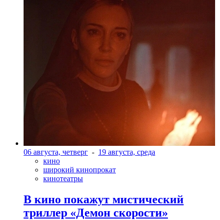
06 августа, четверг
-
19 августа, среда
кино
широкий кинопрокат
кинотеатры
В кино покажут мистический
триллер «Демон скорости»