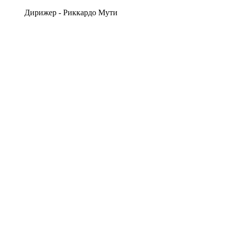
Дирижер - Риккардо Мути