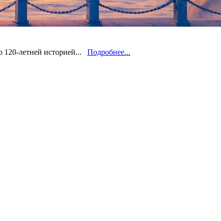
о 120-летней историей...
Подробнее...