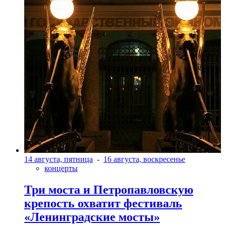
14 августа, пятница
-
16 августа, воскресенье
концерты
Три моста и Петропавловскую
крепость охватит фестиваль
«Ленинградские мосты»