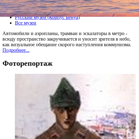
Все выставки
Русский музей (Корпус Бенуа)
Все музеи
Автомобили и аэропланы, трамваи и эскалаторы в метро -
всюду пространство закручивается и уносит зрителя в небо,
как визуальное обещание скорого наступления коммунизма.
Подробнее...
Фоторепортаж