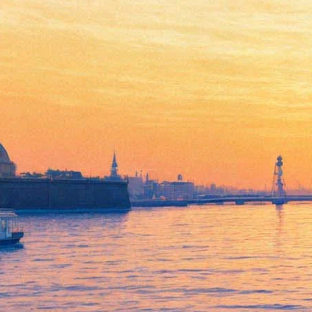
Выставка Александра Лабаса
12 апреля 2012, четверг
-
15 июля 2012, воскресенье
Версия для печати