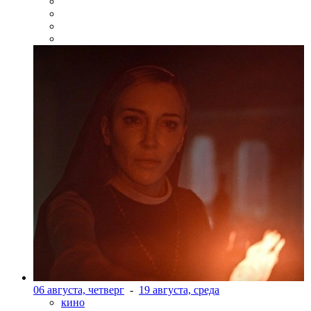
06 августа, четверг
-
19 августа, среда
кино