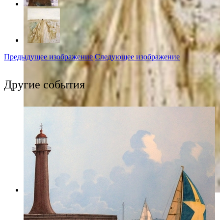
Предыдущее изображение
Следующее изображение
Другие события
Фото: rusmuseum.ru