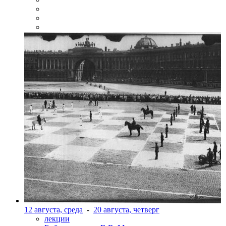
12 августа, среда
-
20 августа, четверг
лекции