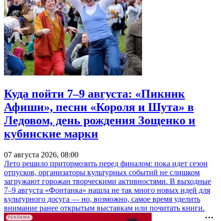
Куда пойти 7–9 августа: «Пикник
Афиши», песни «Короля и Шута» в
Ледовом, день рождения Зощенко и
кубинские марки
07 августа 2026, 08:00
Лето решило притормозить перед финалом: пока идет сезон
отпусков, организаторы культурных событий не слишком
загружают горожан творческими активностями. В выходные
7–9 августа «Фонтанка» нашла не так много новых идей для
культурного досуга — но, возможно, самое время уделить
внимание ранее открытым выставкам или почитать книги.
РЕКЛАМА