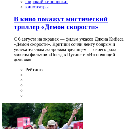
широкий кинопрокат
кинотеатры
В кино покажут мистический
триллер «Демон скорости»
С 6 августа на экранах — фильм ужасов Джона Кийеса
«Демон скорости». Критики сочли ленту бодрым и
увлекательным жанровым зрелищeм — своего рода
миксом фильмов «Поезд в Пусан» и «Изгоняющий
дьявола».
Рейтинг: