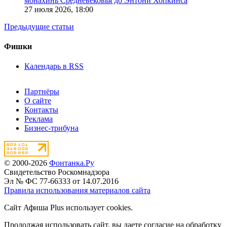
монахинь Средневековья до Энтони Хопкинса
27 июля 2026,
18:00
Предыдущие статьи
Фишки
Календарь в RSS
Партнёры
О сайте
Контакты
Реклама
Бизнес-трибуна
© 2000-2026
Фонтанка.Ру
Свидетельство Роскомнадзора
Эл № ФС 77-66333 от 14.07.2016
Правила использования материалов сайта
Сайт Афиша Plus использует cookies.
Продолжая использовать сайт, вы даете согласие на обработку