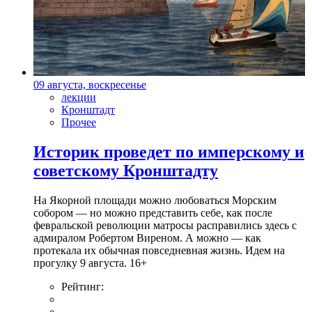
09 августа, воскресенье
лекции
Кронштадт
Прочее
Историк проведет по имперскому и
советскому Кронштадту
На Якорной площади можно любоваться Морским
собором — но можно представить себе, как после
февральской революции матросы расправились здесь с
адмиралом Робертом Виреном. А можно — как
протекала их обычная повседневная жизнь. Идем на
прогулку 9 августа. 16+
Рейтинг: