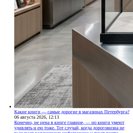
Какие книги — самые дорогие в магазинах Петербурга?
06 августа 2026,
12:13
Конечно, не цена в книге главное, — но книги умеют
удивлять и ею тоже. Тот случай, когда дороговизна не