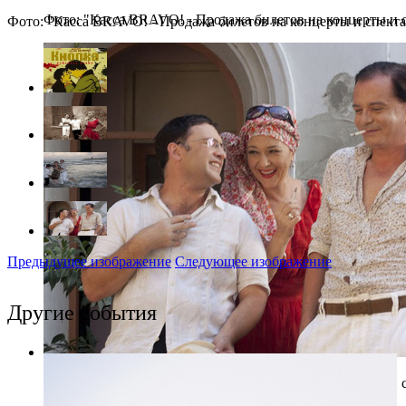
Фото: "Касса BRAVO! - Продажа билетов на концерты и 
Фото: "Касса BRAVO! - Продажа билетов на концерты и спекта
Предыдущее изображение
Следующее изображение
Другие события
Фото: "Касса BRAVO! - Продажа билетов на концерты и 