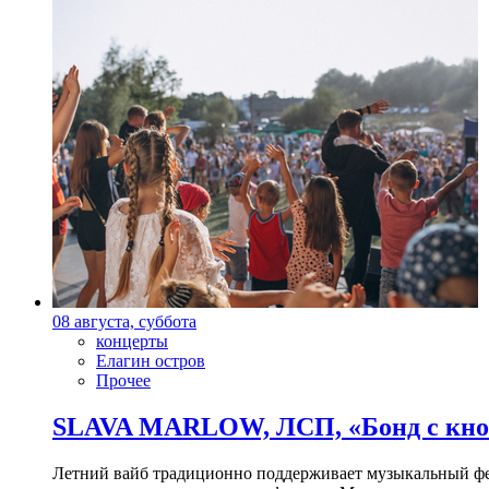
08 августа, суббота
концерты
Елагин остров
Прочее
SLAVA MARLOW, ЛСП, «Бонд с кноп
Летний вайб традиционно поддерживает музыкальный фест