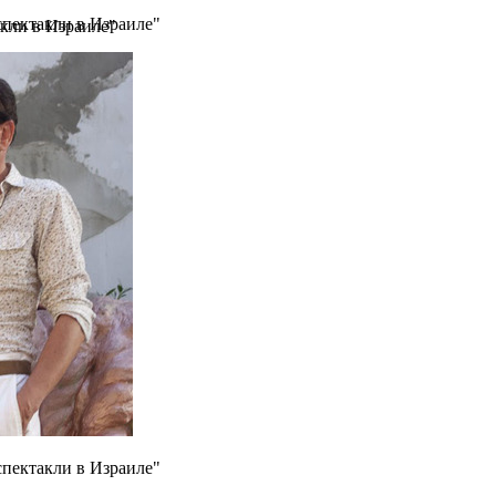
спектакли в Израиле"
кли в Израиле"
спектакли в Израиле"