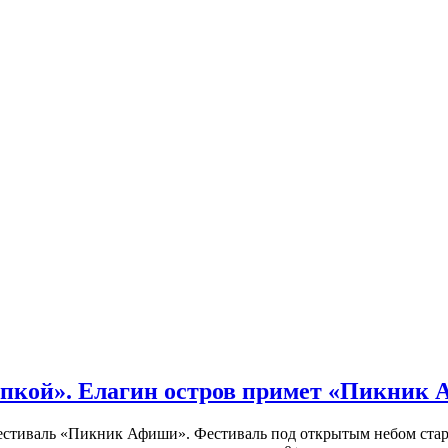
кой». Елагин остров примет «Пикник
иваль «Пикник Афиши». Фестиваль под открытым небом стартует