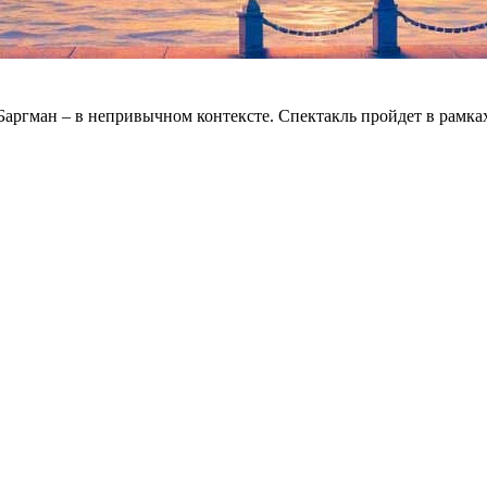
Баргман – в непривычном контексте. Спектакль пройдет в рамк