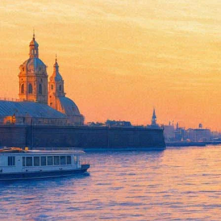
Кнопка
11 апреля 2012, среда
,
19.30
Версия для печати