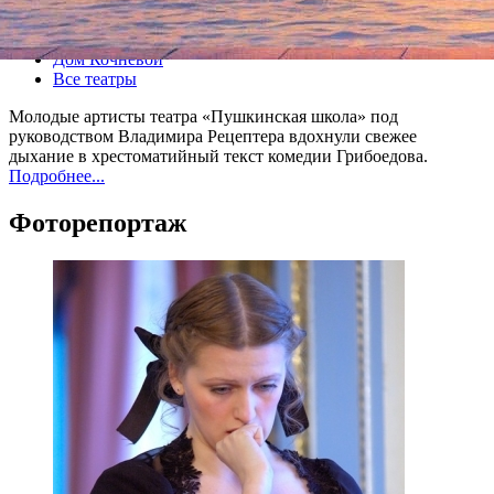
Все спектакли
Дом Кочневой
Все театры
Молодые артисты театра «Пушкинская школа» под
руководством Владимира Рецептера вдохнули свежее
дыхание в хрестоматийный текст комедии Грибоедова.
Подробнее...
Фоторепортаж