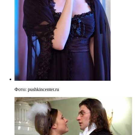
Фото: pushkincenter.ru