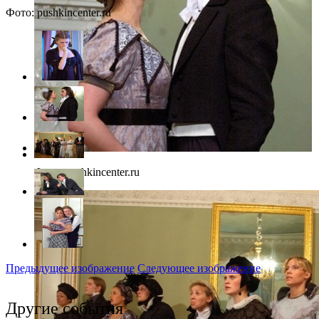
Фото: pushkincenter.ru
Фото: pushkincenter.ru
Предыдущее изображение
Следующее изображение
Другие события