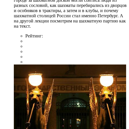
городе за шахматной доской могли сойтись люди из
разных сословий, как шахматы перебирались из дворцов
и особняков в трактиры, а затем и в клубы, и почему
шахматной столицей России стал именно Петербург. А
на другой лекции посмотрим на шахматную партию как
на текст.
Рейтинг: