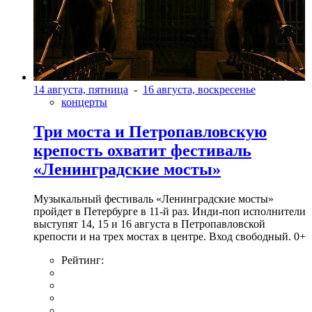
14 августа, пятница
-
16 августа, воскресенье
концерты
Три моста и Петропавловскую
крепость охватит фестиваль
«Ленинградские мосты»
Музыкальный фестиваль «Ленинградские мосты»
пройдет в Петербурге в 11-й раз. Инди-поп исполнители
выступят 14, 15 и 16 августа в Петропавловской
крепости и на трех мостах в центре. Вход свободный. 0+
Рейтинг: