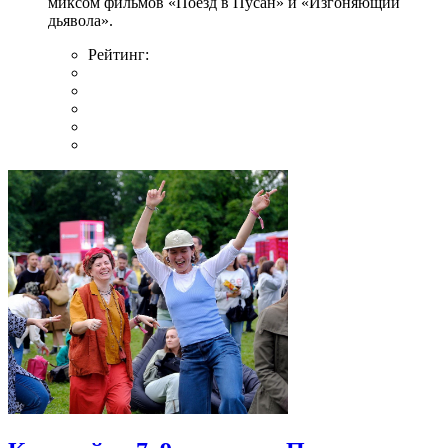
миксом фильмов «Поезд в Пусан» и «Изгоняющий
дьявола».
Рейтинг: