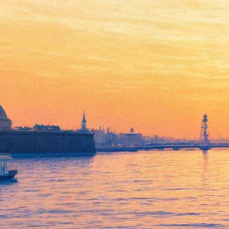
Горе от ума
26 марта 2012, понедельник
,
19.00
Версия для печати