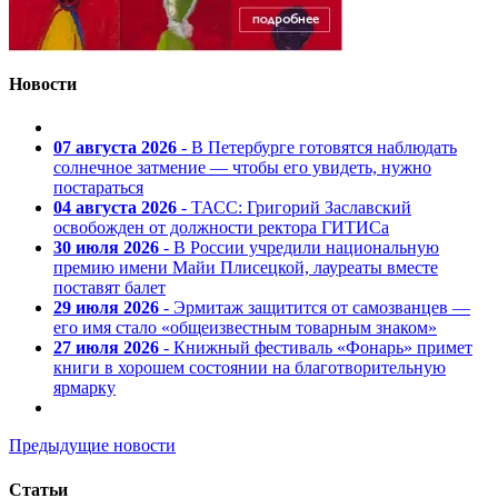
Новости
07 августа 2026
- В Петербурге готовятся наблюдать
солнечное затмение — чтобы его увидеть, нужно
постараться
04 августа 2026
- ТАСС: Григорий Заславский
освобожден от должности ректора ГИТИСа
30 июля 2026
- В России учредили национальную
премию имени Майи Плисецкой, лауреаты вместе
поставят балет
29 июля 2026
- Эрмитаж защитится от самозванцев —
его имя стало «общеизвестным товарным знаком»
27 июля 2026
- Книжный фестиваль «Фонарь» примет
книги в хорошем состоянии на благотворительную
ярмарку
Предыдущие новости
Статьи