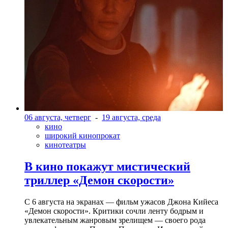
06 августа, четверг
-
19 августа, среда
кино
широкий кинопрокат
кинотеатры
В кино покажут мистический
триллер «Демон скорости»
С 6 августа на экранах — фильм ужасов Джона Кийеса
«Демон скорости». Критики сочли ленту бодрым и
увлекательным жанровым зрелищeм — своего рода