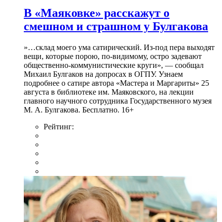
В «Маяковке» расскажут о
смешном и страшном у Булгакова
»…склад моего ума сатирический. Из-под пера выходят
вещи, которые порою, по-видимому, остро задевают
общественно-коммунистические круги», — сообщал
Михаил Булгаков на допросах в ОГПУ. Узнаем
подробнее о сатире автора «Мастера и Маргариты» 25
августа в библиотеке им. Маяковского, на лекции
главного научного сотрудника Государственного музея
М. А. Булгакова. Бесплатно. 16+
Рейтинг: