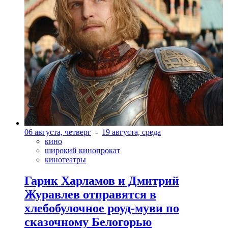
06 августа, четверг
-
19 августа, среда
кино
широкий кинопрокат
кинотеатры
Гарик Харламов и Дмитрий
Журавлев отправятся в
хлебобулочное роуд-муви по
сказочному Белогорью